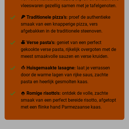
vleeswaren gezellig samen met je tafelgenoten.
🍕 Traditionele pizza’s:
proef de authentieke
smaak van een knapperige pizza, vers
afgebakken in de traditionele steenoven.
🍝 Verse pasta's:
geniet van een perfect
gekookte verse pasta, rijkelijk overgoten met de
meest smaakvolle sauzen en verse kruiden.
🍅 Huisgemaakte lasagne:
laat je verrassen
door de warme lagen van rijke saus, zachte
pasta en heerlijk gesmolten kaas.
🍚 Romige risotto's:
ontdek de volle, zachte
smaak van een perfect bereide risotto, afgetopt
met een flinke hand Parmezaanse kaas.