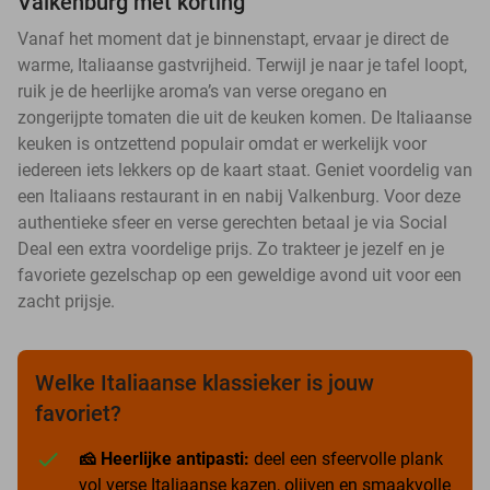
Valkenburg met korting
Vanaf het moment dat je binnenstapt, ervaar je direct de
warme, Italiaanse gastvrijheid. Terwijl je naar je tafel loopt,
ruik je de heerlijke aroma’s van verse oregano en
zongerijpte tomaten die uit de keuken komen. De Italiaanse
keuken is ontzettend populair omdat er werkelijk voor
iedereen iets lekkers op de kaart staat. Geniet voordelig van
een Italiaans restaurant in en nabij Valkenburg. Voor deze
authentieke sfeer en verse gerechten betaal je via Social
Deal een extra voordelige prijs. Zo trakteer je jezelf en je
favoriete gezelschap op een geweldige avond uit voor een
zacht prijsje.
Welke Italiaanse klassieker is jouw
favoriet?
🧀 Heerlijke antipasti:
deel een sfeervolle plank
vol verse Italiaanse kazen, olijven en smaakvolle