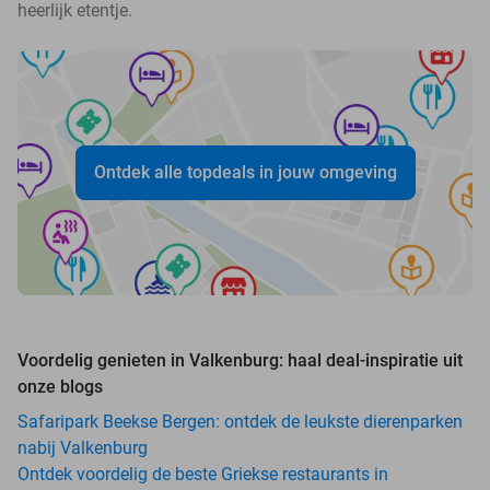
heerlijk etentje.
Ontdek alle topdeals in jouw omgeving
Voordelig genieten in Valkenburg: haal deal-inspiratie uit
onze blogs
Safaripark Beekse Bergen: ontdek de leukste dierenparken
nabij Valkenburg
Ontdek voordelig de beste Griekse restaurants in