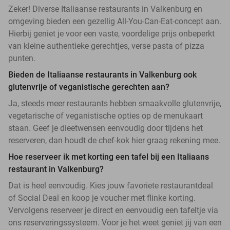
Zeker! Diverse Italiaanse restaurants in Valkenburg en
omgeving bieden een gezellig All-You-Can-Eat-concept aan.
Hierbij geniet je voor een vaste, voordelige prijs onbeperkt
van kleine authentieke gerechtjes, verse pasta of pizza
punten.
Bieden de Italiaanse restaurants in Valkenburg ook
glutenvrije of veganistische gerechten aan?
Ja, steeds meer restaurants hebben smaakvolle glutenvrije,
vegetarische of veganistische opties op de menukaart
staan. Geef je dieetwensen eenvoudig door tijdens het
reserveren, dan houdt de chef-kok hier graag rekening mee.
Hoe reserveer ik met korting een tafel bij een Italiaans
restaurant in Valkenburg?
Dat is heel eenvoudig. Kies jouw favoriete restaurantdeal
of Social Deal en koop je voucher met flinke korting.
Vervolgens reserveer je direct en eenvoudig een tafeltje via
ons reserveringssysteem. Voor je het weet geniet jij van een