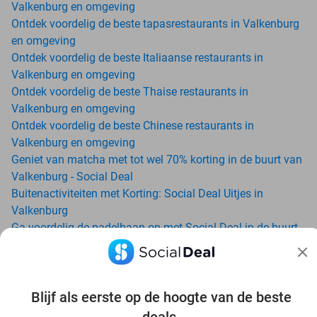
Valkenburg en omgeving
Ontdek voordelig de beste tapasrestaurants in Valkenburg
en omgeving
Ontdek voordelig de beste Italiaanse restaurants in
Valkenburg en omgeving
Ontdek voordelig de beste Thaise restaurants in
Valkenburg en omgeving
Ontdek voordelig de beste Chinese restaurants in
Valkenburg en omgeving
Geniet van matcha met tot wel 70% korting in de buurt van
Valkenburg - Social Deal
Buitenactiviteiten met Korting: Social Deal Uitjes in
Valkenburg
Ga voordelig de padelbaan op met Social Deal in de buurt
van Valkenburg
Geniet van je vakantie in Valkenburg in Nederland met
Social Deal
Ontdek voordelig Pilates in Valkenburg - Social Deal
Blijf als eerste op de hoogte van de beste
Ervaar de kwaliteit van het Van der Valk hotel in