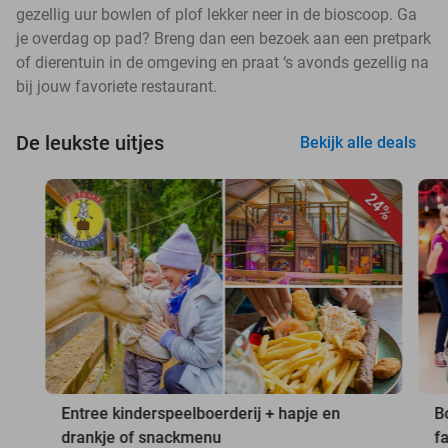
gezellig uur bowlen of plof lekker neer in de bioscoop. Ga
je overdag op pad? Breng dan een bezoek aan een pretpark
of dierentuin in de omgeving en praat ‘s avonds gezellig na
bij jouw favoriete restaurant.
De leukste uitjes
Bekijk alle deals
24%
Entree kinderspeelboerderij + hapje en
B
drankje of snackmenu
f