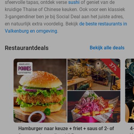
sfeervolle tapas, ontdek verse
sushi
of geniet van de
kruidige Thaise of Chinese keuken. Ook voor een klassiek
3-gangendiner ben je bij Social Deal aan het juiste adres,
en natuurlijk extra voordelig. Bekijk
de beste restaurants in
Valkenburg en omgeving
.
Restaurantdeals
Bekijk alle deals
37%
Hamburger naar keuze + friet + saus of 2- of
4