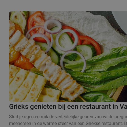
Grieks genieten bij een restaurant in 
Sluit je ogen en ruik de verleidelijke geuren van wilde orega
meenemen in de warme sfeer van een Griekse restaurant. Bij e