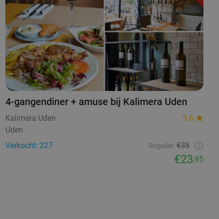
4-gangendiner + amuse bij Kalimera Uden
Kalimera Uden
9.6
Uden
Verkocht: 227
€35
Regulier
€23
,95