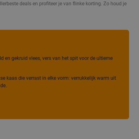
erbeste deals en profiteer je van flinke korting. Zo houd je
 en gekruid vlees, vers van het spit voor de ultieme
e kaas die verrast in elke vorm: verrukkelijk warm uit
ade.