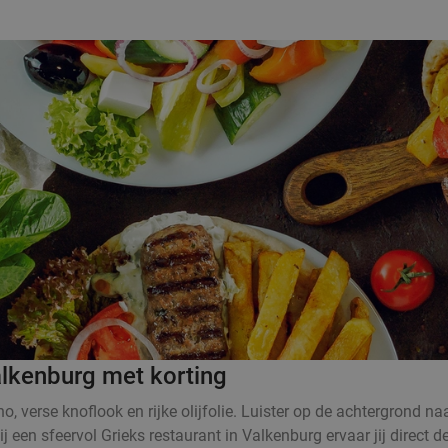
Valkenburg met korting
no, verse knoflook en rijke olijfolie. Luister op de achtergrond na
en sfeervol Grieks restaurant in Valkenburg ervaar jij direct de