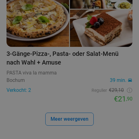
3-Gänge-Pizza-, Pasta- oder Salat-Menü
nach Wahl + Amuse
PASTA viva la mamma
Bochum
39 min.
Verkocht: 2
€29,10
Regulier
€21
,90
Meer weergeven