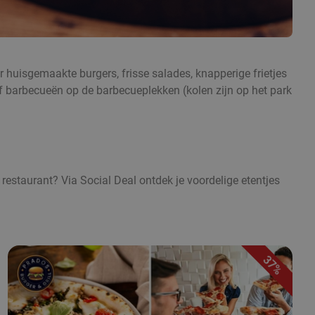
r huisgemaakte burgers, frisse salades, knapperige frietjes
lf barbecueën op de barbecueplekken (kolen zijn op het park
 restaurant? Via Social Deal ontdek je voordelige etentjes
37%