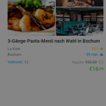
3-Gänge-Pasta-Menü nach Wahl in Bochum
Le Kork
10.0
Bochum
39 min.
Verkocht: 12
€32,50
Regulier
€16
,90