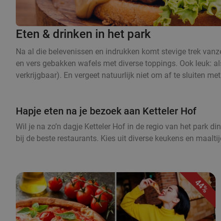
Eten & drinken in het park
Na al die belevenissen en indrukken komt stevige trek vanze
en vers gebakken wafels met diverse toppings. Ook leuk: al
verkrijgbaar). En vergeet natuurlijk niet om af te sluiten met 
Hapje eten na je bezoek aan Ketteler Hof
Wil je na zo’n dagje Ketteler Hof in de regio van het park d
bij de beste restaurants. Kies uit diverse keukens en maalti
44%