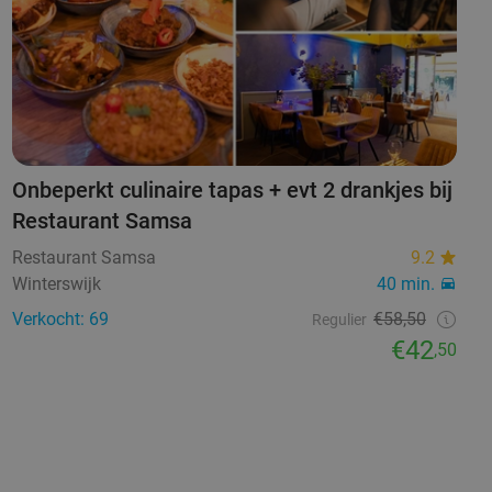
Onbeperkt culinaire tapas + evt 2 drankjes bij
Restaurant Samsa
Restaurant Samsa
9.2
Winterswijk
40 min.
Verkocht: 69
€58,50
Regulier
€42
,50