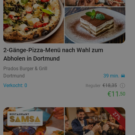
2-Gänge-Pizza-Menü nach Wahl zum
Abholen in Dortmund
Prados Burger & Grill
Dortmund
39 min.
Verkocht: 0
€18,35
Regulier
€11
,50
27%