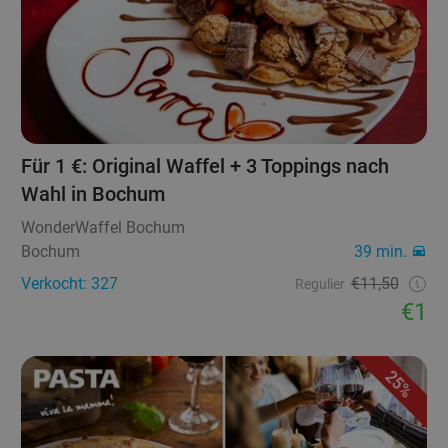
Für 1 €: Original Waffel + 3 Toppings nach
Wahl in Bochum
WonderWaffel Bochum
Bochum
39 min.
Verkocht: 327
€11,50
Regulier
€1
25%