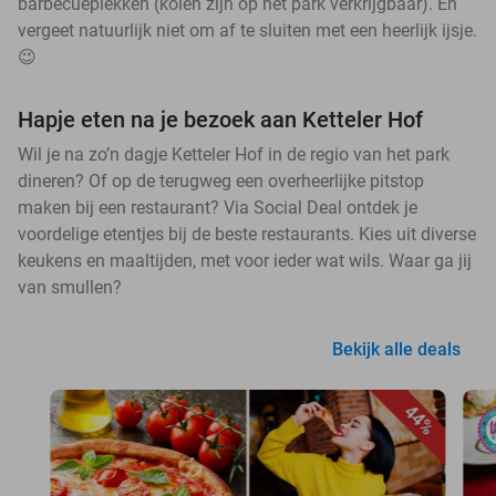
barbecueplekken (kolen zijn op het park verkrijgbaar). En
vergeet natuurlijk niet om af te sluiten met een heerlijk ijsje.
😉
Hapje eten na je bezoek aan Ketteler Hof
Wil je na zo’n dagje Ketteler Hof in de regio van het park
dineren? Of op de terugweg een overheerlijke pitstop
maken bij een restaurant? Via Social Deal ontdek je
voordelige etentjes bij de beste restaurants. Kies uit diverse
keukens en maaltijden, met voor ieder wat wils. Waar ga jij
van smullen?
Bekijk alle deals
44%