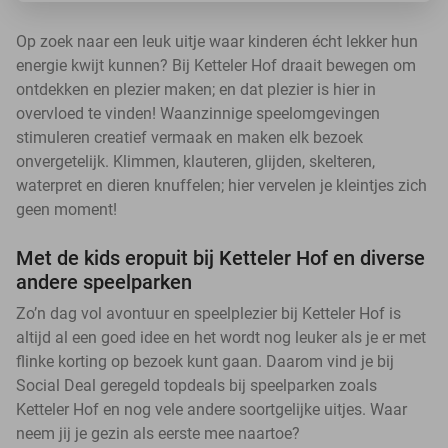
Op zoek naar een leuk uitje waar kinderen écht lekker hun
energie kwijt kunnen? Bij Ketteler Hof draait bewegen om
ontdekken en plezier maken; en dat plezier is hier in
overvloed te vinden! Waanzinnige speelomgevingen
stimuleren creatief vermaak en maken elk bezoek
onvergetelijk. Klimmen, klauteren, glijden, skelteren,
waterpret en dieren knuffelen; hier vervelen je kleintjes zich
geen moment!
Met de kids eropuit bij Ketteler Hof en diverse
andere speelparken
Zo’n dag vol avontuur en speelplezier bij Ketteler Hof is
altijd al een goed idee en het wordt nog leuker als je er met
flinke korting op bezoek kunt gaan. Daarom vind je bij
Social Deal geregeld topdeals bij speelparken zoals
Ketteler Hof en nog vele andere soortgelijke uitjes. Waar
neem jij je gezin als eerste mee naartoe?