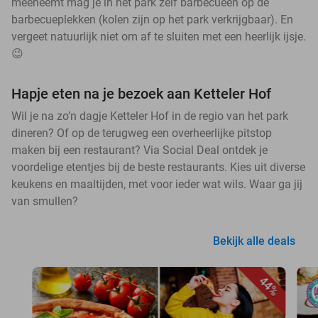
meeneemt mag je in het park zelf barbecueën op de
barbecueplekken (kolen zijn op het park verkrijgbaar). En
vergeet natuurlijk niet om af te sluiten met een heerlijk ijsje.
😉
Hapje eten na je bezoek aan Ketteler Hof
Wil je na zo’n dagje Ketteler Hof in de regio van het park
dineren? Of op de terugweg een overheerlijke pitstop
maken bij een restaurant? Via Social Deal ontdek je
voordelige etentjes bij de beste restaurants. Kies uit diverse
keukens en maaltijden, met voor ieder wat wils. Waar ga jij
van smullen?
Bekijk alle deals
44%