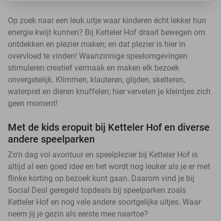
Op zoek naar een leuk uitje waar kinderen écht lekker hun
energie kwijt kunnen? Bij Ketteler Hof draait bewegen om
ontdekken en plezier maken; en dat plezier is hier in
overvloed te vinden! Waanzinnige speelomgevingen
stimuleren creatief vermaak en maken elk bezoek
onvergetelijk. Klimmen, klauteren, glijden, skelteren,
waterpret en dieren knuffelen; hier vervelen je kleintjes zich
geen moment!
Met de kids eropuit bij Ketteler Hof en diverse
andere speelparken
Zo’n dag vol avontuur en speelplezier bij Ketteler Hof is
altijd al een goed idee en het wordt nog leuker als je er met
flinke korting op bezoek kunt gaan. Daarom vind je bij
Social Deal geregeld topdeals bij speelparken zoals
Ketteler Hof en nog vele andere soortgelijke uitjes. Waar
neem jij je gezin als eerste mee naartoe?