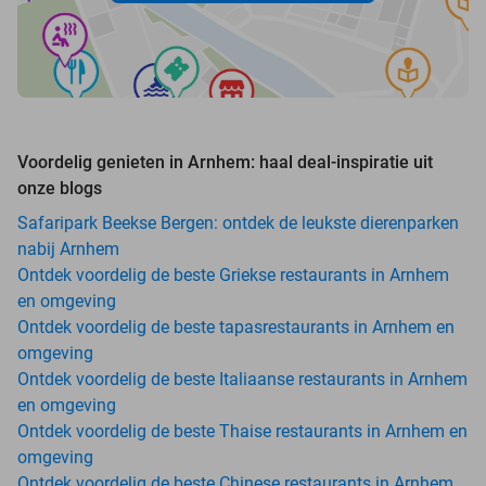
Voordelig genieten in Arnhem: haal deal-inspiratie uit
onze blogs
Safaripark Beekse Bergen: ontdek de leukste dierenparken
nabij Arnhem
Ontdek voordelig de beste Griekse restaurants in Arnhem
en omgeving
Ontdek voordelig de beste tapasrestaurants in Arnhem en
omgeving
Ontdek voordelig de beste Italiaanse restaurants in Arnhem
en omgeving
Ontdek voordelig de beste Thaise restaurants in Arnhem en
omgeving
Ontdek voordelig de beste Chinese restaurants in Arnhem