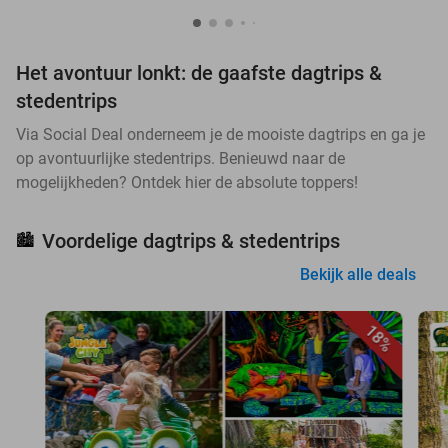
Het avontuur lonkt: de gaafste dagtrips &
stedentrips
Via Social Deal onderneem je de mooiste dagtrips en ga je
op avontuurlijke stedentrips. Benieuwd naar de
mogelijkheden? Ontdek hier de absolute toppers!
Voordelige dagtrips & stedentrips
🏙️
Bekijk alle deals
18%