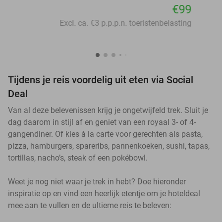
€99
Excl. ca. €3 p.p.p.n. toeristenbelasting
Tijdens je reis voordelig uit eten via Social
Deal
Van al deze belevenissen krijg je ongetwijfeld trek. Sluit je
dag daarom in stijl af en geniet van een royaal 3- of 4-
gangendiner. Of kies à la carte voor gerechten als pasta,
pizza, hamburgers, spareribs, pannenkoeken, sushi, tapas,
tortillas, nacho’s, steak of een pokébowl.
Weet je nog niet waar je trek in hebt? Doe hieronder
inspiratie op en vind een heerlijk etentje om je hoteldeal
mee aan te vullen en de ultieme reis te beleven: