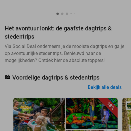
Het avontuur lonkt: de gaafste dagtrips &
stedentrips
Via Social Deal onderneem je de mooiste dagtrips en ga je
op avontuurlijke stedentrips. Benieuwd naar de
mogelijkheden? Ontdek hier de absolute toppers!
Voordelige dagtrips & stedentrips
🏙️
Bekijk alle deals
18%