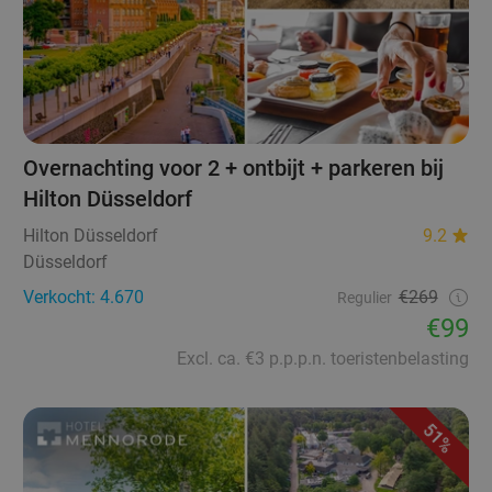
Overnachting voor 2 + ontbijt + parkeren bij
Hilton Düsseldorf
Hilton Düsseldorf
9.2
Düsseldorf
Verkocht: 4.670
€269
Regulier
€99
Excl. ca. €3 p.p.p.n. toeristenbelasting
51%