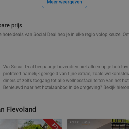
Meer weergeven
are prijs
de hoteldeals van Social Deal heb je in elke regio volop keuze. O
Via Social Deal bespaar je bovendien niet alleen op je hotelove
profiteert namelijk geregeld van fijne extra’s, zoals welkomstdra
diners of zelfs toegang tot alle wellnessfaciliteiten van het h
Benieuwd naar het hotelaanbod in de omgeving? Bekijk hieronde
an Flevoland
37%