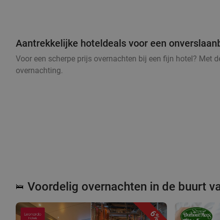
Aantrekkelijke hoteldeals voor een onverslaanb
Voor een scherpe prijs overnachten bij een fijn hotel? Met 
overnachting.
Voordelig overnachten in de buurt v
🛌
6%