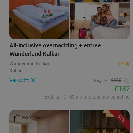
All-inclusive overnachting + entree
Wunderland Kalkar
Wunderland Kalkar
8.9
Kalkar
Verkocht: 381
€250
Regulier
€187
Excl. ca. €1,50 p.p.p.n. toeristenbelasting
51%