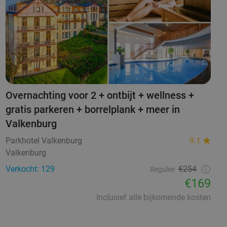
Overnachting voor 2 + ontbijt + wellness +
gratis parkeren + borrelplank + meer in
Valkenburg
Parkhotel Valkenburg
9.1
Valkenburg
Verkocht: 129
€254
Regulier
€169
Inclusief alle bijkomende kosten