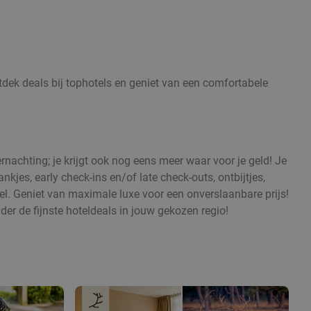
ntdek deals bij tophotels en geniet van een comfortabele
rnachting; je krijgt ook nog eens meer waar voor je geld! Je
nkjes, early check-ins en/of late check-outs, ontbijtjes,
otel. Geniet van maximale luxe voor een onverslaanbare prijs!
r de fijnste hoteldeals in jouw gekozen regio!