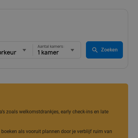
Aantal kamers:
Zoeken
orkeur
1 kamer
tra’s zoals welkomstdrankjes, early check-ins en late
 boeken als vooruit plannen door je verblijf ruim van