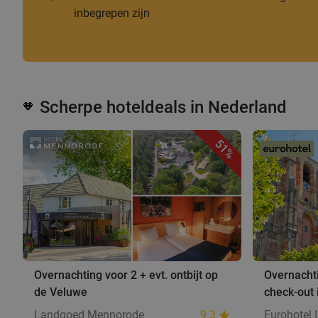
inbegrepen zijn
Scherpe hoteldeals in Nederland
🧡
51%
Overnachting voor 2 + evt. ontbijt op
Overnachti
de Veluwe
check-out
Landgoed Mennorode
9.3
Eurohotel