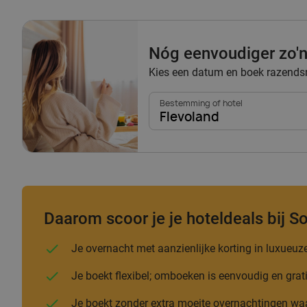
Nóg eenvoudiger zo'n
Kies een datum en boek razendsne
Bestemming of hotel
Flevoland
Daarom scoor je je hoteldeals bij So
Je overnacht met aanzienlijke korting in luxueu
Je boekt flexibel; omboeken is eenvoudig en grat
Je boekt zonder extra moeite overnachtingen waarb