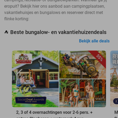
eropuit? Bekijk hier ons aanbod aan campingplaatsen,
vakantiehuisjes en bungalows en reserveer direct met
flinke korting:
Beste bungalow- en vakantiehuizendeals
⛺
Bekijk alle deals
55%
2, 3 of 4 overnachtingen voor 2-6 pers. +
M