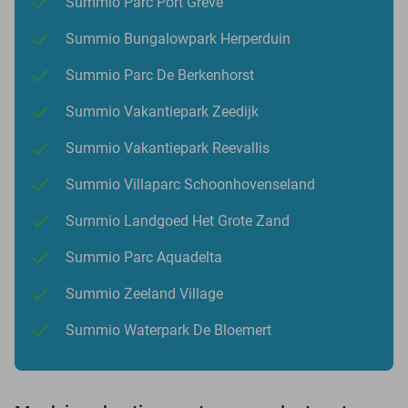
Summio Parc Port Greve
Summio Bungalowpark Herperduin
Summio Parc De Berkenhorst
Summio Vakantiepark Zeedijk
Summio Vakantiepark Reevallis
Summio Villaparc Schoonhovenseland
Summio Landgoed Het Grote Zand
Summio Parc Aquadelta
Summio Zeeland Village
Summio Waterpark De Bloemert