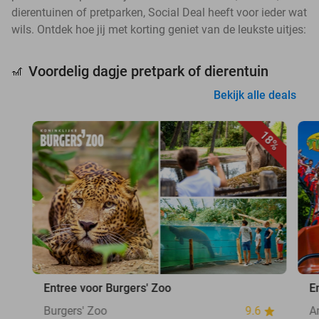
dierentuinen of pretparken, Social Deal heeft voor ieder wat
wils. Ontdek hoe jij met korting geniet van de leukste uitjes:
Voordelig dagje pretpark of dierentuin
🎢
Bekijk alle deals
18%
Entree voor Burgers' Zoo
E
Burgers' Zoo
9.6
A