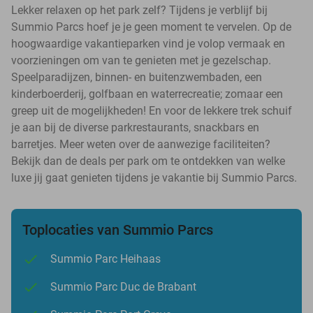
Lekker relaxen op het park zelf? Tijdens je verblijf bij
Summio Parcs hoef je je geen moment te vervelen. Op de
hoogwaardige vakantieparken vind je volop vermaak en
voorzieningen om van te genieten met je gezelschap.
Speelparadijzen, binnen- en buitenzwembaden, een
kinderboerderij, golfbaan en waterrecreatie; zomaar een
greep uit de mogelijkheden! En voor de lekkere trek schuif
je aan bij de diverse parkrestaurants, snackbars en
barretjes. Meer weten over de aanwezige faciliteiten?
Bekijk dan de deals per park om te ontdekken van welke
luxe jij gaat genieten tijdens je vakantie bij Summio Parcs.
Toplocaties van Summio Parcs
Summio Parc Heihaas
Summio Parc Duc de Brabant