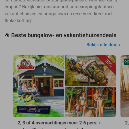
eropuit? Bekijk hier ons aanbod aan campingplaatsen,
vakantiehuisjes en bungalows en reserveer direct met
flinke korting:
Beste bungalow- en vakantiehuizendeals
⛺
Bekijk alle deals
55%
2, 3 of 4 overnachtingen voor 2-6 pers. +
2