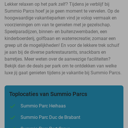
Lekker relaxen op het park zelf? Tijdens je verblijf bij
Summio Parcs hoef je je geen moment te vervelen. Op de
hoogwaardige vakantieparken vind je volop vermaak en
voorzieningen om van te genieten met je gezelschap.
Speelparadijzen, binnen- en buitenzwembaden, een
kinderboerderij, golfbaan en waterrecreatie; zomaar een
greep uit de mogelijkheden! En voor de lekkere trek schuif
je aan bij de diverse parkrestaurants, snackbars en
barretjes. Meer weten over de aanwezige faciliteiten?
Bekijk dan de deals per park om te ontdekken van welke
luxe jij gaat genieten tijdens je vakantie bij Summio Parcs.
Toplocaties van Summio Parcs
Summio Parc Heihaas
Summio Parc Duc de Brabant