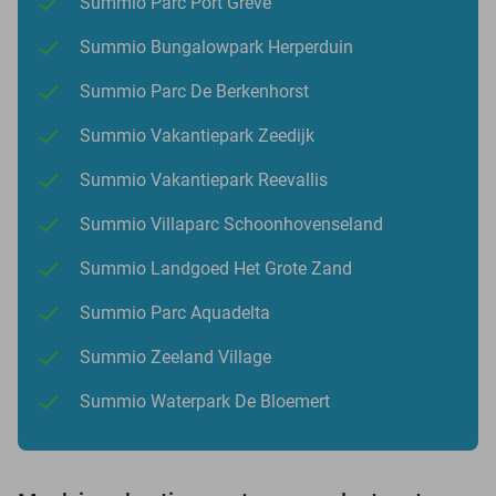
Summio Parc Port Greve
Summio Bungalowpark Herperduin
Summio Parc De Berkenhorst
Summio Vakantiepark Zeedijk
Summio Vakantiepark Reevallis
Summio Villaparc Schoonhovenseland
Summio Landgoed Het Grote Zand
Summio Parc Aquadelta
Summio Zeeland Village
Summio Waterpark De Bloemert