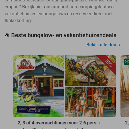
eropuit? Bekijk hier ons aanbod aan campingplaatsen,
vakantiehuisjes en bungalows en reserveer direct met
flinke korting:
Beste bungalow- en vakantiehuizendeals
⛺
Bekijk alle deals
55%
2, 3 of 4 overnachtingen voor 2-6 pers. +
2