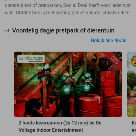
dierentuinen of pretparken, Social Deal heeft voor ieder wat
wils. Ontdek hoe jij met korting geniet van de leukste uitjes:
Voordelig dagje pretpark of dierentuin
🎢
Bekijk alle deals
22%
2 heats lasergamen (2x 12 min) bij De
E
Voltage Indoor Entertainment
e