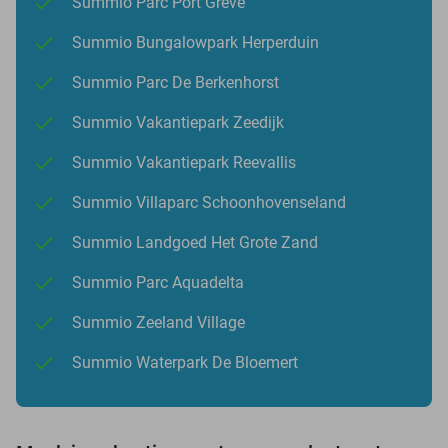
Summio Parc Port Greve
Summio Bungalowpark Herperduin
Summio Parc De Berkenhorst
Summio Vakantiepark Zeedijk
Summio Vakantiepark Reevallis
Summio Villaparc Schoonhovenseland
Summio Landgoed Het Grote Zand
Summio Parc Aquadelta
Summio Zeeland Village
Summio Waterpark De Bloemert