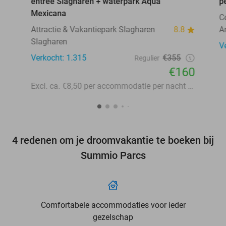
entree Slagharen + waterpark Aqua
p
Mexicana
C
Attractie & Vakantiepark Slagharen
8.8
A
Slagharen
V
Verkocht: 1.315
€355
Regulier
€160
Excl. ca. €8,50 per accommodatie per nacht aan lokale heffingen
4 redenen om je droomvakantie te boeken bij
Summio Parcs
Comfortabele accommodaties voor ieder
gezelschap