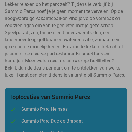
Lekker relaxen op het park zelf? Tijdens je verblijf bij
Summio Parcs hoef je je geen moment te vervelen. Op de
hoogwaardige vakantieparken vind je volop vermaak en
voorzieningen om van te genieten met je gezelschap.
Speelparadijzen, binnen- en buitenzwembaden, een
kinderboerderij, golfbaan en waterrecreatie; zomaar een
greep uit de mogelijkheden! En voor de lekkere trek schuif
je aan bij de diverse parkrestaurants, snackbars en
barretjes. Meer weten over de aanwezige faciliteiten?
Bekijk dan de deals per park om te ontdekken van welke
luxe jij gaat genieten tijdens je vakantie bij Summio Parcs.
Toplocaties van Summio Parcs
Summio Parc Heihaas
Summio Parc Duc de Brabant