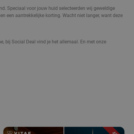
nd. Speciaal voor jouw huid selecteerden wij geweldige
n een aantrekkelijke korting. Wacht niet langer, want deze
, bij Social Deal vind je het allemaal. En met onze