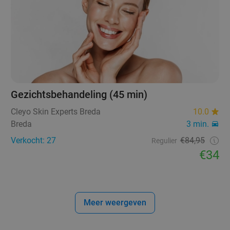
Gezichtsbehandeling (45 min)
Cleyo Skin Experts Breda
10.0
Breda
3 min.
Verkocht: 27
€84,95
Regulier
€34
Meer weergeven