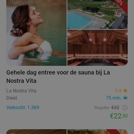
30%
Gehele dag entree voor de sauna bij La
Nostra Vita
La Nostra Vita
9.8
Diest
75 min.
Verkocht: 1.369
€32
Regulier
€22
,50