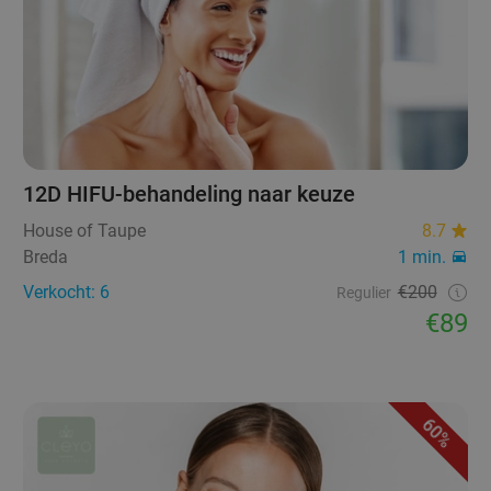
12D HIFU-behandeling naar keuze
House of Taupe
8.7
Breda
1 min.
Verkocht: 6
€200
Regulier
€89
60%