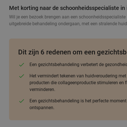
Met korting naar de schoonheidsspecialiste in 
Wil je een bezoek brengen aan een schoonheidsspecialiste i
uitgebreide behandeling ondergaan, met een stralende huid a
Dit zijn 6 redenen om een gezichts
Een gezichtsbehandeling verbetert de gezondheid 
Het vermindert tekenen van huidveroudering met 
producten die collageenproductie stimuleren en fij
verminderen.
Een gezichtsbehandeling is het perfecte moment 
ontspannen.