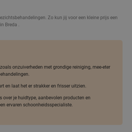
zichtsbehandelingen. Zo kun jij voor een kleine prijs een
in Breda .
oals onzuiverheden met grondige reiniging, mee-eter
behandelingen.
t en laat het er strakker en frisser uitzien.
 over je huidtype, aanbevolen producten en
een ervaren schoonheidsspecialiste.