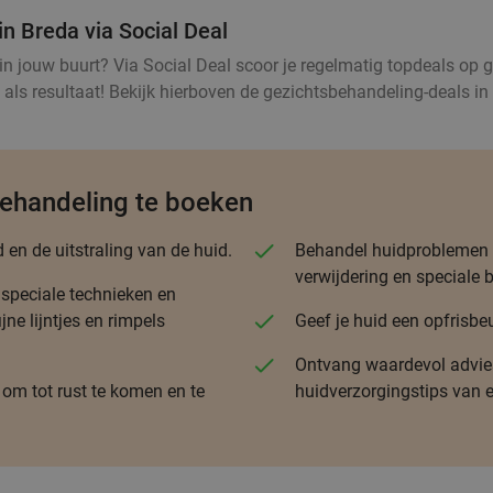
in Breda via Social Deal
n jouw buurt? Via Social Deal scoor je regelmatig topdeals op ge
ls resultaat! Bekijk hierboven de gezichtsbehandeling-deals in 
behandeling te boeken
en de uitstraling van de huid.
Behandel huidproblemen z
verwijdering en speciale 
speciale technieken en
ne lijntjes en rimpels
Geef je huid een opfrisbeur
Ontvang waardevol advies
om tot rust te komen en te
huidverzorgingstips van 