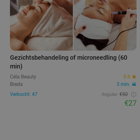
Gezichtsbehandeling of microneedling (60
min)
Céla Beauty
8.8
Breda
3 min.
Verkocht: 47
€50
Regulier
€27