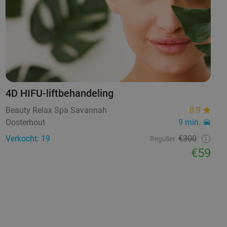
4D HIFU-liftbehandeling
Beauty Relax Spa Savannah
8.9
Oosterhout
9 min.
Verkocht: 19
€300
Regulier
€59