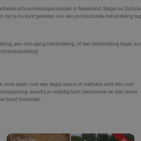
erbeste schoonheidsspecialisten in Nederland, België en Duitsla
t dat je nu kunt genieten van een professionele behandeling tege
ling, een anti-aging behandeling, of een behandeling tegen acne
zichtsbehandeling!
n onze deals voor een dagje sauna of wellness echt iets voor
 ontspanning, waarbij je volledig kunt herbronnen en alle stress
ouw buurt hieronder: