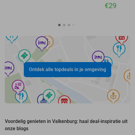
€29
Ontdek alle topdeals in je omgeving
Voordelig genieten in Valkenburg: haal deal-inspiratie uit
onze blogs