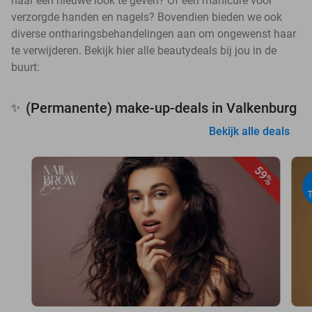
haar een nieuwe look te geven? Of een manicure voor
verzorgde handen en nagels? Bovendien bieden we ook
diverse ontharingsbehandelingen aan om ongewenst haar
te verwijderen. Bekijk hier alle beautydeals bij jou in de
buurt:
(Permanente) make-up-deals in Valkenburg
✨
Bekijk alle deals
59%