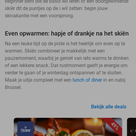
beginner bent die de basis wil leren of een doorgewinterde
skiër dit de puntjes op de i wil zetten: begin jouw
skivakantie met een voorsprong.
Even opwarmen: hapje of drankje na het skiën
Na een leuke tijd op de piste is het heerlijk om even op te
warmen. Skiën combineer je makkelijk met een
pauzemoment, waarbij je geniet van iets warms te drinken
of een lekkere snack. Dat rustmoment geeft je energie om
verder te gaan of je winterdag ontspannen af te sluiten.
Maak je uitje compleet met een
lunch of diner
in en nabij
Brussel.
Bekijk alle deals
49%