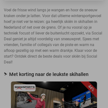
Voel de frisse wind langs je wangen en hoor de sneeuw
kraken onder je latten. Voor dat ultieme wintersportgevoel
hoef je niet ver te reizen: ga heerlijk skiën in skihallen in
Nederland of net over de grens. Of je nu vooral op je
techniek focust of liever de buitenlucht opzoekt, via Social
Deal geniet je altijd voordelig van sneeuwpret. Sjees met
vrienden, familie of collega's van de piste en warm na
afloop gezellig op met een warm drankje. Klaar voor de
start? Ontdek direct de beste deals voor skiën bij Social
Deal!
Met korting naar de leukste skihallen
⛷️
44%