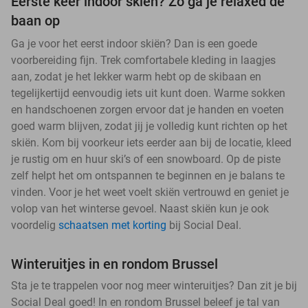
Eerste keer indoor skiën? Zo ga je relaxed de
baan op
Ga je voor het eerst indoor skiën? Dan is een goede
voorbereiding fijn. Trek comfortabele kleding in laagjes
aan, zodat je het lekker warm hebt op de skibaan en
tegelijkertijd eenvoudig iets uit kunt doen. Warme sokken
en handschoenen zorgen ervoor dat je handen en voeten
goed warm blijven, zodat jij je volledig kunt richten op het
skiën. Kom bij voorkeur iets eerder aan bij de locatie, kleed
je rustig om en huur ski’s of een snowboard. Op de piste
zelf helpt het om ontspannen te beginnen en je balans te
vinden. Voor je het weet voelt skiën vertrouwd en geniet je
volop van het winterse gevoel. Naast skiën kun je ook
voordelig
schaatsen met korting
bij Social Deal.
Winteruitjes in en rondom Brussel
Sta je te trappelen voor nog meer winteruitjes? Dan zit je bij
Social Deal goed! In en rondom Brussel beleef je tal van