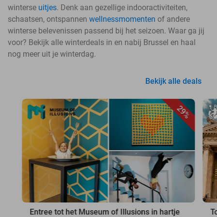
winterse
uitjes
. Denk aan gezellige indooractiviteiten,
schaatsen, ontspannen
wellnessmomenten
of andere
winterse belevenissen passend bij het seizoen. Waar ga jij
voor? Bekijk alle winterdeals in en nabij Brussel en haal
nog meer uit je winterdag.
Bekijk alle deals
29%
Entree tot het Museum of Illusions in hartje
T