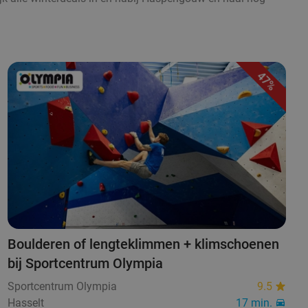
47%
Boulderen of lengteklimmen + klimschoenen
bij Sportcentrum Olympia
Sportcentrum Olympia
9.5
Hasselt
17 min.