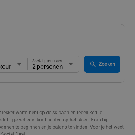
Aantal personen:
Zoeken
keur
2 personen
t lekker warm hebt op de skibaan en tegelijkertijd
 jij je volledig kunt richten op het skiën. Kom bij
spannen te beginnen en je balans te vinden. Voor je het weet
 Social Deal.