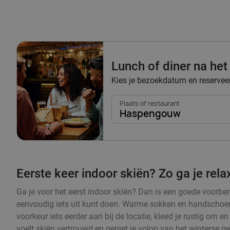
Lunch of diner na het
Kies je bezoekdatum en reserveer 
Plaats of restaurant
Haspengouw
Eerste keer indoor skiën? Zo ga je rel
Ga je voor het eerst indoor skiën? Dan is een goede voorbere
eenvoudig iets uit kunt doen. Warme sokken en handschoenen
voorkeur iets eerder aan bij de locatie, kleed je rustig om 
voelt skiën vertrouwd en geniet je volop van het winterse g