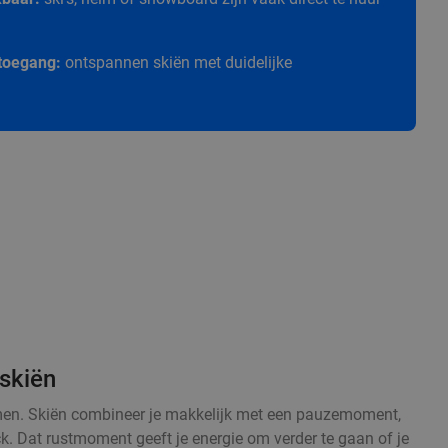
e toegang:
ontspannen skiën met duidelijke
skiën
armen. Skiën combineer je makkelijk met een pauzemoment,
ck. Dat rustmoment geeft je energie om verder te gaan of je