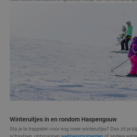
Winteruitjes in en rondom Haspengouw
Sta je te trappelen voor nog meer winteruitjes? Dan zit je 
schaatsen, ontspannen
wellnessmomenten
of andere winte