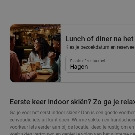
Lunch of diner na het
Kies je bezoekdatum en reserveer 
Plaats of restaurant
Hagen
Eerste keer indoor skiën? Zo ga je rel
Ga je voor het eerst indoor skiën? Dan is een goede voorbere
eenvoudig iets uit kunt doen. Warme sokken en handschoenen
voorkeur iets eerder aan bij de locatie, kleed je rustig om 
voelt skiën vertrouwd en geniet je volop van het winterse g