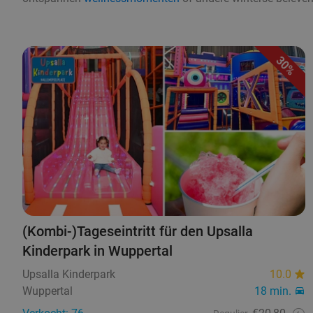
30%
(Kombi-)Tageseintritt für den Upsalla
Kinderpark in Wuppertal
Upsalla Kinderpark
10.0
Wuppertal
18 min.