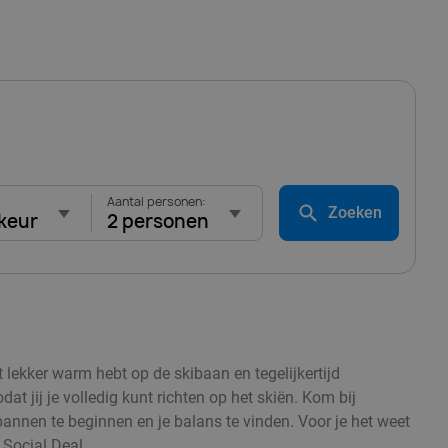
Aantal personen:
Zoeken
keur
2 personen
t lekker warm hebt op de skibaan en tegelijkertijd
 jij je volledig kunt richten op het skiën. Kom bij
spannen te beginnen en je balans te vinden. Voor je het weet
 Social Deal.