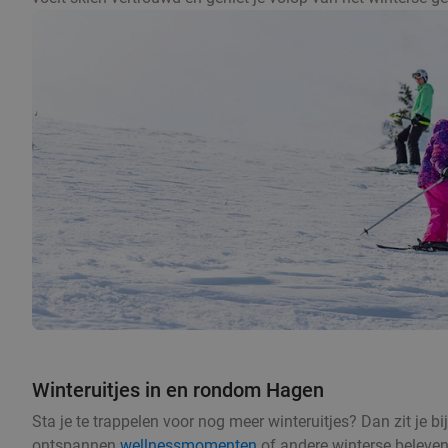
Winteruitjes in en rondom Hagen
Sta je te trappelen voor nog meer winteruitjes? Dan zit je b
ontspannen
wellnessmomenten
of andere winterse beleveni