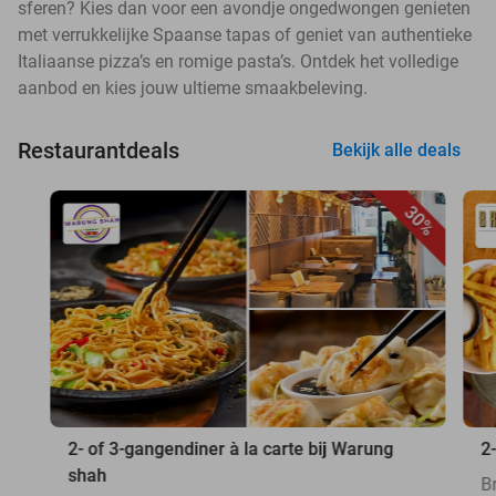
sferen? Kies dan voor een avondje ongedwongen genieten
met verrukkelijke Spaanse tapas of geniet van authentieke
Italiaanse pizza’s en romige pasta’s. Ontdek het volledige
aanbod en kies jouw ultieme smaakbeleving.
Restaurantdeals
Bekijk alle deals
30%
2- of 3-gangendiner à la carte bij Warung
2
shah
B