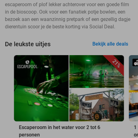
escaperoom of plof lekker achterover voor een goede film
in de bioscoop. Ook voor een fanatiek potje bowlen, een
bezoek aan een waanzinnig pretpark of een gezellig dagje
dierentuin scoor je de beste korting via Social Deal.
De leukste uitjes
Bekijk alle deals
21%
Escaperoom in het water voor 2 tot 6
1
personen
o