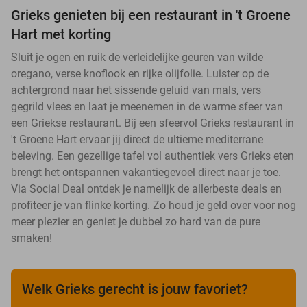
Grieks genieten bij een restaurant in 't Groene
Hart met korting
Sluit je ogen en ruik de verleidelijke geuren van wilde
oregano, verse knoflook en rijke olijfolie. Luister op de
achtergrond naar het sissende geluid van mals, vers
gegrild vlees en laat je meenemen in de warme sfeer van
een Griekse restaurant. Bij een sfeervol Grieks restaurant in
't Groene Hart ervaar jij direct de ultieme mediterrane
beleving. Een gezellige tafel vol authentiek vers Grieks eten
brengt het ontspannen vakantiegevoel direct naar je toe.
Via Social Deal ontdek je namelijk de allerbeste deals en
profiteer je van flinke korting. Zo houd je geld over voor nog
meer plezier en geniet je dubbel zo hard van de pure
smaken!
Welk Grieks gerecht is jouw favoriet?