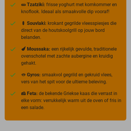
🥒 Tzatziki:
frisse yoghurt met komkommer en
knoflook. Ideaal als smaakvolle dip vooraf!
🍢 Souvlaki:
krokant gegrilde vleesspiesjes die
direct van de houtskoolgrill op jouw bord
belanden.
🍆 Moussaka:
een rijkelijk gevulde, traditionele
ovenschotel met zachte aubergine en kruidig
gehakt.
🥙 Gyros:
smaakvol gegrild en gekruid vlees,
vers van het spit voor de ultieme beleving.
🧀 Feta:
de bekende Griekse kaas die verrast in
elke vorm: verrukkelijk warm uit de oven of fris in
een salade.