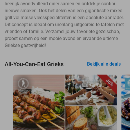
heerlijk avondvullend diner samen en ontdek je continu
nieuwe smaken. Ook het delen van een gigantische mixed
grill vol malse vleesspecialiteiten is een absolute aanrader.
Dit concept is ideaal om urenlang uitgebreid te tafelen met
vrienden of familie. Verzamel jouw favoriete gezelschap,
proost samen op een mooie avond en ervaar de ultieme
Griekse gastvrijheid!
All-You-Can-Eat Grieks
Bekijk alle deals
36%