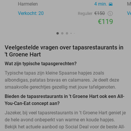
Harmelen
4 min.
M
Verkocht: 20
€150
V
Regulier
€119
Veelgestelde vragen over tapasrestaurants in
't Groene Hart
Wat zijn typische tapasgerechten?
Typische tapas zijn kleine Spaanse hapjes zoals
albondigas, patatas bravas en calamares. Je deelt deze
smaakvolle gerechtjes gezellig met jouw tafelgenoten.
Bieden de tapasrestaurants in 't Groene Hart ook een All-
You-Can-Eat concept aan?
Jazeker, bij veel tapasrestaurants in 't Groene Hart geniet je
de hele avond onbeperkt van warme en koude hapjes.
Bekijk het actuele aanbod op Social Deal voor de beste All-