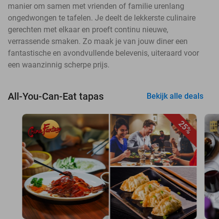
manier om samen met vrienden of familie urenlang
ongedwongen te tafelen. Je deelt de lekkerste culinaire
gerechten met elkaar en proeft continu nieuwe,
verrassende smaken. Zo maak je van jouw diner een
fantastische en avondvullende belevenis, uiteraard voor
een waanzinnig scherpe prijs.
All-You-Can-Eat tapas
Bekijk alle deals
25%