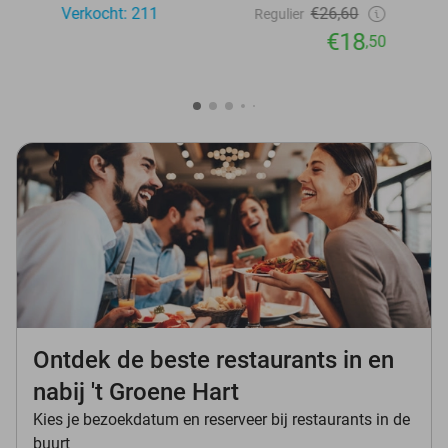
Verkocht: 211
€26,60
Regulier
€18
,50
Ontdek de beste restaurants in en
nabij 't Groene Hart
Kies je bezoekdatum en reserveer bij restaurants in de
buurt