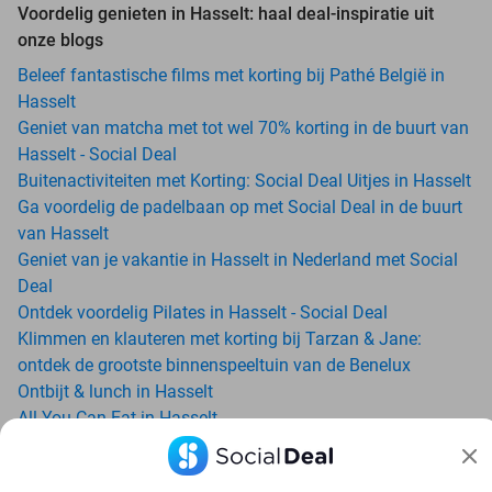
Voordelig genieten in Hasselt: haal deal-inspiratie uit
onze blogs
Beleef fantastische films met korting bij Pathé België in
Hasselt
Geniet van matcha met tot wel 70% korting in de buurt van
Hasselt - Social Deal
Buitenactiviteiten met Korting: Social Deal Uitjes in Hasselt
Ga voordelig de padelbaan op met Social Deal in de buurt
van Hasselt
Geniet van je vakantie in Hasselt in Nederland met Social
Deal
Ontdek voordelig Pilates in Hasselt - Social Deal
Klimmen en klauteren met korting bij Tarzan & Jane:
ontdek de grootste binnenspeeltuin van de Benelux
Ontbijt & lunch in Hasselt
All-You-Can-Eat in Hasselt
Avondje uit in regio Hasselt? Ontdek 6x inspiratie voor een
onvergetelijke avond