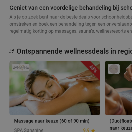
Geniet van een voordelige behandeling bij sch
Als je op zoek bent naar de beste deals voor schoonheidsbeh
omstreken en boek een behandeling tegen een onverslaanbare 
regelmatig korting op massages, sauna's, wellnesresorts en 
Ontspannende wellnessdeals in regi
🧖
48%
Massage naar keuze (60 of 90 min)
(Duo)float
naar keuz
SPA Sanshine
9.9