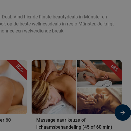
 Deal. Vind hier de fijnste beautydeals in Münster en
ok op de beste wellnessdeals in regio Münster. Je krijgt
rtemonnee een welverdiende break.
52%
68%
er 60
Massage naar keuze of
lichaamsbehandeling (45 of 60 min)