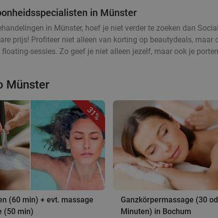
oonheidsspecialisten in Münster
andelingen in Münster, hoef je niet verder te zoeken dan Social
prijs! Profiteer niet alleen van korting op beautydeals, maar o
floating-sessies. Zo geef je niet alleen jezelf, maar ook je po
o Münster
31%
en (60 min) + evt. massage
Ganzkörpermassage (30 od
e (50 min)
Minuten) in Bochum