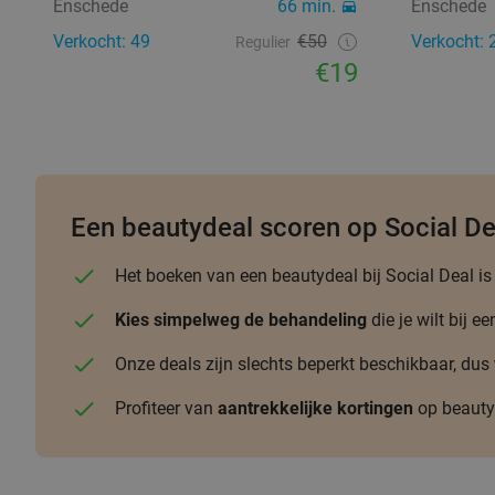
Enschede
66 min.
Enschede
Verkocht: 49
€50
Verkocht: 
Regulier
€19
Een beautydeal scoren op Social De
Het boeken van een beautydeal bij Social Deal i
Kies simpelweg de behandeling
die je wilt bij 
Onze deals zijn slechts beperkt beschikbaar, dus
Profiteer van
aantrekkelijke kortingen
op beauty