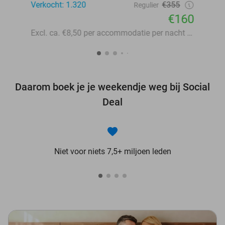
Verkocht: 1.320
€355
Regulier
€160
Excl. ca. €8,50 per accommodatie per nacht aan lokale heffingen
Daarom boek je je weekendje weg bij Social
Deal
Niet voor niets 7,5+ miljoen leden