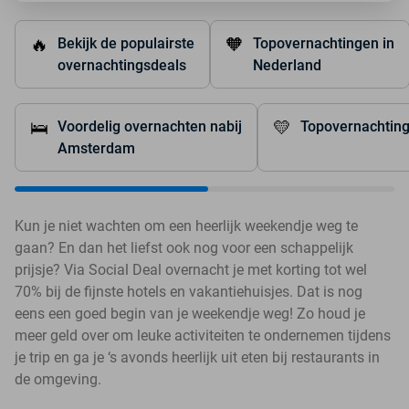
🔥
🧡
Bekijk de populairste
Topovernachtingen in
overnachtingsdeals
Nederland
🛌
💛
Voordelig overnachten nabij
Topovernachting
Amsterdam
Kun je niet wachten om een heerlijk weekendje weg te
gaan? En dan het liefst ook nog voor een schappelijk
prijsje? Via Social Deal overnacht je met korting tot wel
70% bij de fijnste hotels en vakantiehuisjes. Dat is nog
eens een goed begin van je weekendje weg! Zo houd je
meer geld over om leuke activiteiten te ondernemen tijdens
je trip en ga je ‘s avonds heerlijk uit eten bij restaurants in
de omgeving.