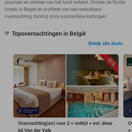
plaatsen en streken van het land verkent. Ontdek de fijnste
hotels in België en profiteer van een betaalbare
overnachting dankzij onze aanzienlijke kortingen:
Topovernachtingen in België
💛
Bekijk alle deals
51%
Overnachting(en) voor 2 + ontbijt + evt. diner
O
bij Van der Valk
+