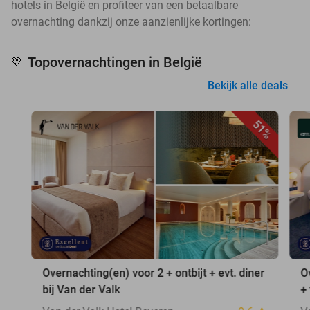
hotels in België en profiteer van een betaalbare
overnachting dankzij onze aanzienlijke kortingen:
Topovernachtingen in België
💛
Bekijk alle deals
51%
Overnachting(en) voor 2 + ontbijt + evt. diner
O
bij Van der Valk
+