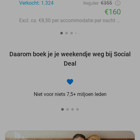
Verkocht: 1.324
€355
Regulier
€160
Excl. ca. €8,50 per accommodatie per nacht aan lokale heffingen
Daarom boek je je weekendje weg bij Social
Deal
Niet voor niets 7,5+ miljoen leden