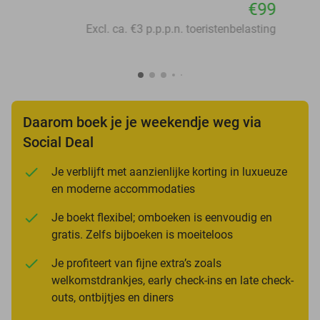
€99
Excl. ca. €3 p.p.p.n. toeristenbelasting
Daarom boek je je weekendje weg via
Social Deal
Je verblijft met aanzienlijke korting in luxueuze
en moderne accommodaties
Je boekt flexibel; omboeken is eenvoudig en
gratis. Zelfs bijboeken is moeiteloos
Je profiteert van fijne extra’s zoals
welkomstdrankjes, early check-ins en late check-
outs, ontbijtjes en diners