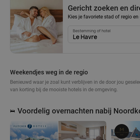
Gericht zoeken en di
Kies je favoriete stad of regio e
Bestemming of hotel
Le Havre
Weekendjes weg in de regio
Benieuwd waar je zoal kunt verblijven in de door jou geselec
van korting bij de mooiste hotels in de omgeving.
Voordelig overnachten nabij Noordk
🛌