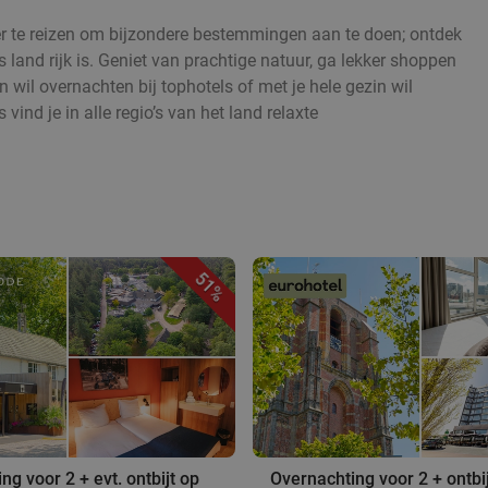
 ver te reizen om bijzondere bestemmingen aan te doen; ontdek
s land rijk is. Geniet van prachtige natuur, ga lekker shoppen
il overnachten bij tophotels of met je hele gezin wil
vind je in alle regio’s van het land relaxte
51%
ng voor 2 + evt. ontbijt op
Overnachting voor 2 + ontbij