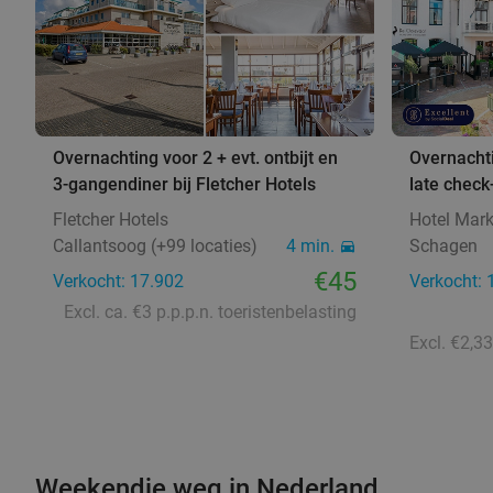
Overnachting voor 2 + evt. ontbijt en
Overnachti
3-gangendiner bij Fletcher Hotels
late check
Fletcher Hotels
Hotel Mark
Callantsoog (+99 locaties)
4 min.
Schagen
€45
Verkocht: 17.902
Verkocht: 
Excl. ca. €3 p.p.p.n. toeristenbelasting
Weekendje weg in Nederland