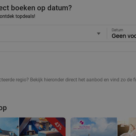
rect boeken op datum?
n ontdek topdeals!
Datum
Geen vo
teerde regio? Bekijk hieronder direct het aanbod en vind zo de fi
op
43%