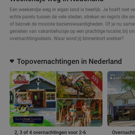
Een weekendje weg in eigen land is heerlijk. Je hoeft niet
echte parels tussen de vele steden, streken en regio’s die on
of bezoek de mooiste bezienswaardigheden. Of je nu samen w
genieten van vakantiehuisje op een prachtige locatie; bij ons 
overnachtingsdeals. Waar word jij binnenkort wakker?
Topovernachtingen in Nederland
🧡
55%
2, 3 of 4 overnachtingen voor 2-6
Overnachti