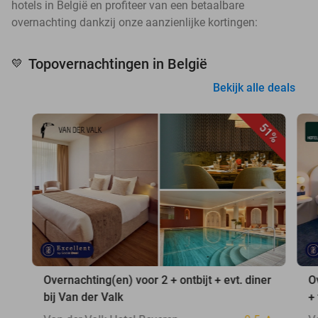
hotels in België en profiteer van een betaalbare
overnachting dankzij onze aanzienlijke kortingen:
Topovernachtingen in België
💛
Bekijk alle deals
51%
Overnachting(en) voor 2 + ontbijt + evt. diner
O
bij Van der Valk
+