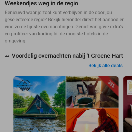
Weekendjes weg in de regio
Benieuwd waar je zoal kunt verblijven in de door jou
geselecteerde regio? Bekijk hieronder direct het aanbod en
vind zo de fijnste overnachtingen. Geniet van gave extra's
en profiteer van korting bij de mooiste hotels in de
omgeving.
Voordelig overnachten nabij 't Groene Hart
🛌
Bekijk alle deals
38%