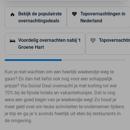
🔥
🧡
Bekijk de populairste
Topovernachtingen in
overnachtingsdeals
Nederland
🛌
💛
Voordelig overnachten nabij 't
Topovernachtin
Groene Hart
Kun je niet wachten om een heerlijk weekendje weg te
gaan? En dan het liefst ook nog voor een schappelijk
prijsje? Via Social Deal overnacht je met korting tot wel
70% bij de fijnste hotels en vakantiehuisjes. Dat is nog
eens een goed begin van je weekendje weg! Zo houd je
meer geld over om leuke activiteiten te ondernemen tijdens
je trip en ga je ‘s avonds heerlijk uit eten bij restaurants in
de omgeving.