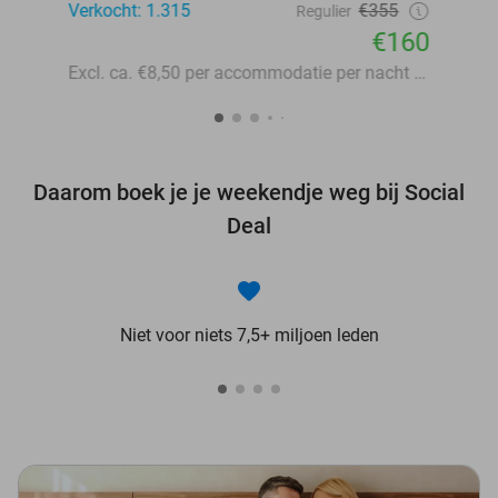
Verkocht: 1.315
€355
Regulier
€160
Excl. ca. €8,50 per accommodatie per nacht aan lokale heffingen
Daarom boek je je weekendje weg bij Social
Deal
Niet voor niets 7,5+ miljoen leden