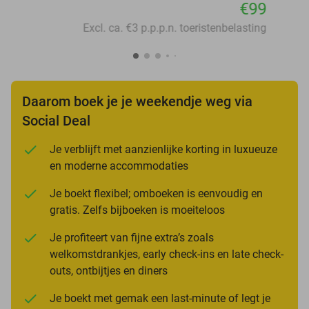
€99
Excl. ca. €3 p.p.p.n. toeristenbelasting
Daarom boek je je weekendje weg via
Social Deal
Je verblijft met aanzienlijke korting in luxueuze
en moderne accommodaties
Je boekt flexibel; omboeken is eenvoudig en
gratis. Zelfs bijboeken is moeiteloos
Je profiteert van fijne extra’s zoals
welkomstdrankjes, early check-ins en late check-
outs, ontbijtjes en diners
Je boekt met gemak een last-minute of legt je