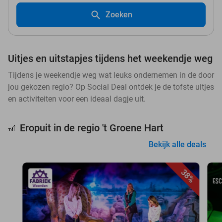
Zoeken
Uitjes en uitstapjes tijdens het weekendje weg
Tijdens je weekendje weg wat leuks ondernemen in de door
jou gekozen regio? Op Social Deal ontdek je de tofste uitjes
en activiteiten voor een ideaal dagje uit.
Eropuit in de regio 't Groene Hart
🎢
Bekijk alle deals
38%