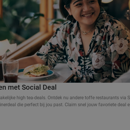
n met Social Deal
elijke high tea-deals. Ontdek nu andere toffe restaurants via S
nerdeal die perfect bij jou past. Claim snel jouw favoriete dea