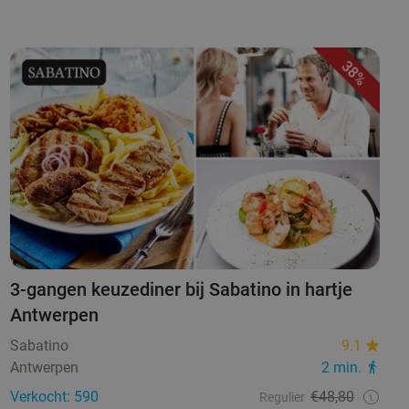
38%
3-gangen keuzediner bij Sabatino in hartje
Antwerpen
Sabatino
9.1
Antwerpen
2 min.
Verkocht: 590
€48,80
Regulier