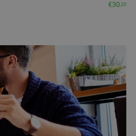
€30
,20