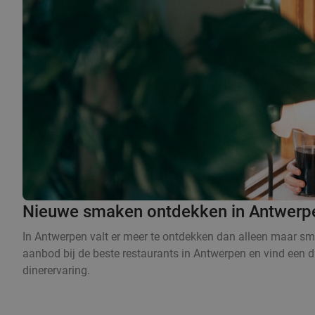
Nieuwe smaken ontdekken in Antwerpe
In Antwerpen valt er meer te ontdekken dan alleen maar smak
aanbod bij de beste restaurants in Antwerpen en vind een di
dinerervaring.