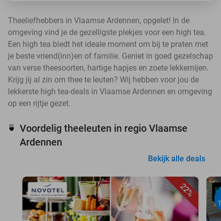
Theeliefhebbers in Vlaamse Ardennen, opgelet! In de
omgeving vind je de gezelligste plekjes voor een high tea.
Een high tea biedt het ideale moment om bij te praten met
je beste vriend(inn)en of familie. Geniet in goed gezelschap
van verse theesoorten, hartige hapjes en zoete lekkernijen.
Krijg jij al zin om thee te leuten? Wij hebben voor jou de
lekkerste high tea-deals in Vlaamse Ardennen en omgeving
op een rijtje gezet.
Voordelig theeleuten in regio Vlaamse
🍵
Ardennen
Bekijk alle deals
22%