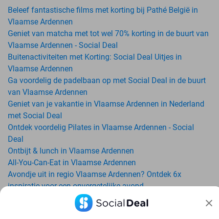
Beleef fantastische films met korting bij Pathé België in
Vlaamse Ardennen
Geniet van matcha met tot wel 70% korting in de buurt van
Vlaamse Ardennen - Social Deal
Buitenactiviteiten met Korting: Social Deal Uitjes in
Vlaamse Ardennen
Ga voordelig de padelbaan op met Social Deal in de buurt
van Vlaamse Ardennen
Geniet van je vakantie in Vlaamse Ardennen in Nederland
met Social Deal
Ontdek voordelig Pilates in Vlaamse Ardennen - Social
Deal
Ontbijt & lunch in Vlaamse Ardennen
All-You-Can-Eat in Vlaamse Ardennen
Avondje uit in regio Vlaamse Ardennen? Ontdek 6x
inspiratie voor een onvergetelijke avond
Date ideeën voor Vlaamse Ardennen en omgeving: ontdek
16 tips voor de ideale dates