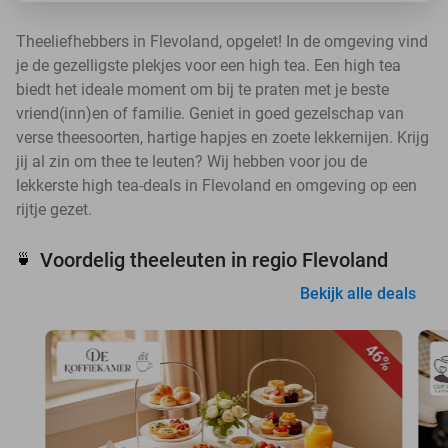
Theeliefhebbers in Flevoland, opgelet! In de omgeving vind
je de gezelligste plekjes voor een high tea. Een high tea
biedt het ideale moment om bij te praten met je beste
vriend(inn)en of familie. Geniet in goed gezelschap van
verse theesoorten, hartige hapjes en zoete lekkernijen. Krijg
jij al zin om thee te leuten? Wij hebben voor jou de
lekkerste high tea-deals in Flevoland en omgeving op een
rijtje gezet.
Voordelig theeleuten in regio Flevoland
🍵
Bekijk alle deals
46%