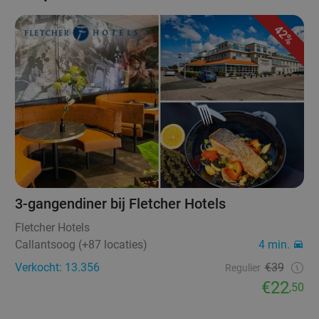
42%
3-gangendiner bij Fletcher Hotels
Fletcher Hotels
Callantsoog (+87 locaties)
4 min.
Verkocht: 13.356
€39
Regulier
€22
,50