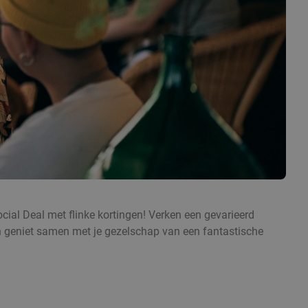
cial Deal met flinke kortingen! Verken een gevarieerd
 en geniet samen met je gezelschap van een fantastische