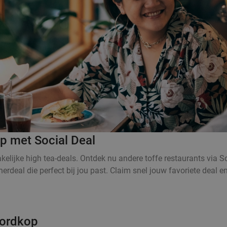
 met Social Deal
elijke high tea-deals. Ontdek nu andere toffe restaurants via So
erdeal die perfect bij jou past. Claim snel jouw favoriete deal
oordkop