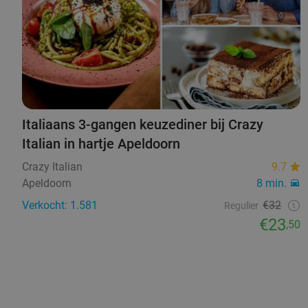
Italiaans 3-gangen keuzediner bij Crazy
Italian in hartje Apeldoorn
Crazy Italian
9.7
Apeldoorn
8 min.
Verkocht: 1.581
€32
Regulier
€23
,50