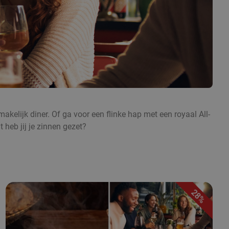
akelijk diner. Of ga voor een flinke hap met een royaal All-
 heb jij je zinnen gezet?
28%