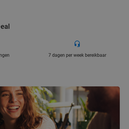
Deal
ingen
7 dagen per week bereikbaar