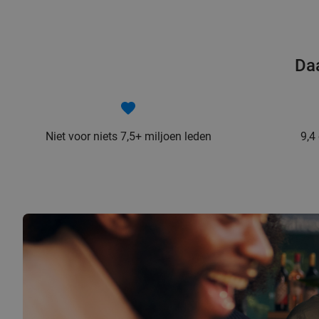
Daa
Niet voor niets 7,5+ miljoen leden
9,4