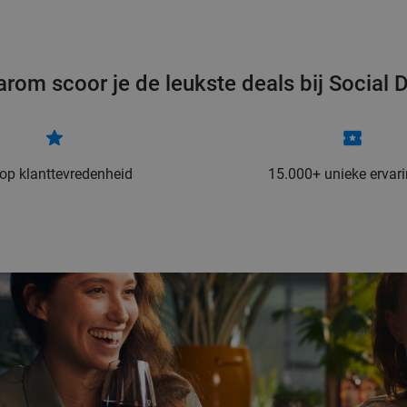
rom scoor je de leukste deals bij Social 
 op klanttevredenheid
15.000+ unieke ervar