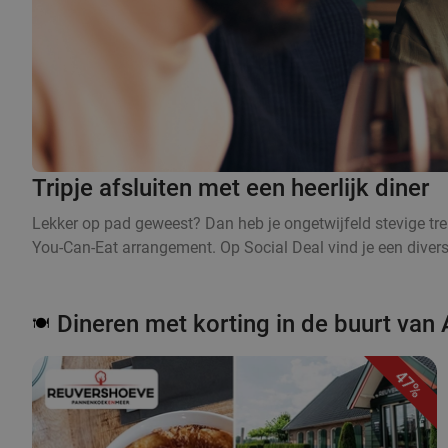
Tripje afsluiten met een heerlijk diner
Lekker op pad geweest? Dan heb je ongetwijfeld stevige trek 
You-Can-Eat arrangement. Op Social Deal vind je een divers 
Dineren met korting in de buurt van
🍽️
47%