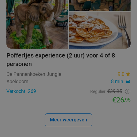
Poffertjes experience (2 uur) voor 4 of 8
personen
De Pannenkoeken Jungle
9.0
Apeldoorn
8 min.
Verkocht: 269
€39,95
Regulier
€26
,95
Meer weergeven