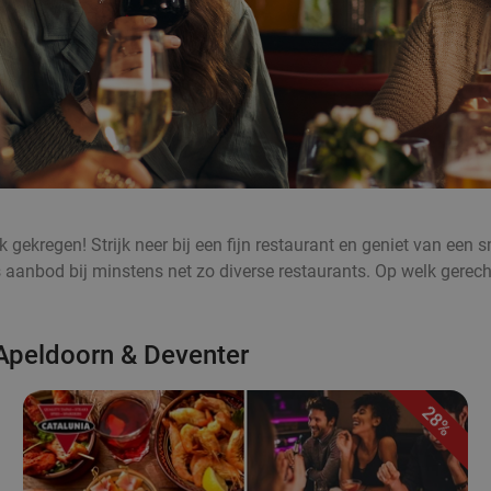
gekregen! Strijk neer bij een fijn restaurant en geniet van een sm
aanbod bij minstens net zo diverse restaurants. Op welk gerecht
 Apeldoorn & Deventer
28%