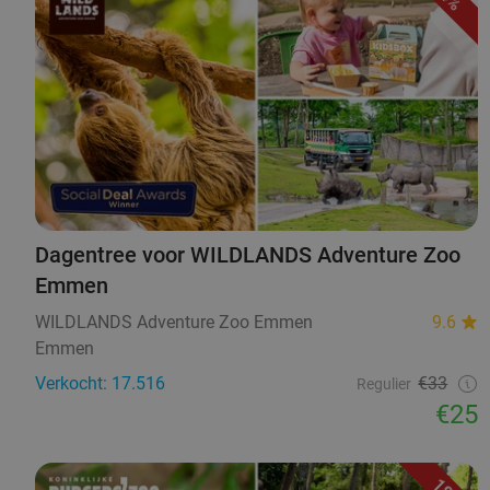
Dagentree voor WILDLANDS Adventure Zoo
Emmen
WILDLANDS Adventure Zoo Emmen
9.6
Emmen
Verkocht: 17.516
€33
Regulier
€25