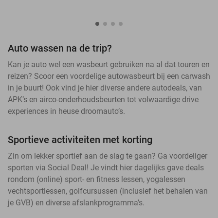
Auto wassen na de trip?
Kan je auto wel een wasbeurt gebruiken na al dat touren en
reizen? Scoor een voordelige autowasbeurt bij een carwash
in je buurt! Ook vind je hier diverse andere autodeals, van
APK’s en airco-onderhoudsbeurten tot volwaardige drive
experiences in heuse droomauto’s.
Sportieve activiteiten met korting
Zin om lekker sportief aan de slag te gaan? Ga voordeliger
sporten via Social Deal! Je vindt hier dagelijks gave deals
rondom (online) sport- en fitness lessen, yogalessen
vechtsportlessen, golfcursussen (inclusief het behalen van
je GVB) en diverse afslankprogramma’s.