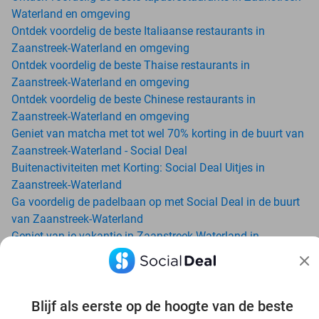
Waterland en omgeving
Ontdek voordelig de beste Italiaanse restaurants in
Zaanstreek-Waterland en omgeving
Ontdek voordelig de beste Thaise restaurants in
Zaanstreek-Waterland en omgeving
Ontdek voordelig de beste Chinese restaurants in
Zaanstreek-Waterland en omgeving
Geniet van matcha met tot wel 70% korting in de buurt van
Zaanstreek-Waterland - Social Deal
Buitenactiviteiten met Korting: Social Deal Uitjes in
Zaanstreek-Waterland
Ga voordelig de padelbaan op met Social Deal in de buurt
van Zaanstreek-Waterland
Geniet van je vakantie in Zaanstreek-Waterland in
Nederland met Social Deal
Ontdek voordelig Pilates in Zaanstreek-Waterland - Social
Deal
Ervaar de kwaliteit van het Van der Valk hotel in
Blijf als eerste op de hoogte van de beste