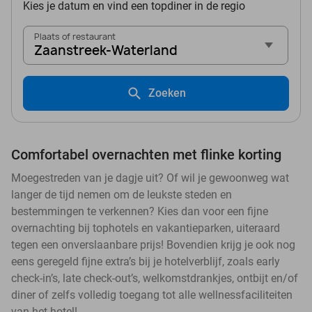
Kies je datum en vind een topdiner in de regio
Plaats of restaurant
Zaanstreek-Waterland
Zoeken
Comfortabel overnachten met flinke korting
Moegestreden van je dagje uit? Of wil je gewoonweg wat
langer de tijd nemen om de leukste steden en
bestemmingen te verkennen? Kies dan voor een fijne
overnachting bij tophotels en vakantieparken, uiteraard
tegen een onverslaanbare prijs! Bovendien krijg je ook nog
eens geregeld fijne extra’s bij je hotelverblijf, zoals early
check-in’s, late check-out’s, welkomstdrankjes, ontbijt en/of
diner of zelfs volledig toegang tot alle wellnessfaciliteiten
van het hotel!