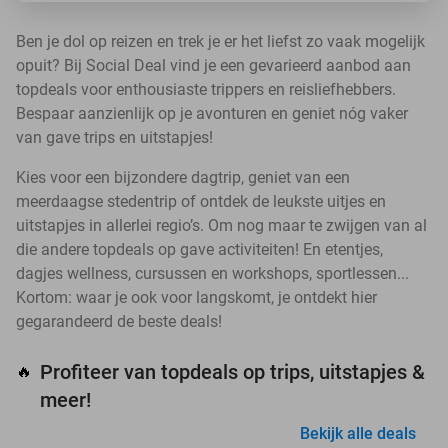
Ben je dol op reizen en trek je er het liefst zo vaak mogelijk
opuit? Bij Social Deal vind je een gevarieerd aanbod aan
topdeals voor enthousiaste trippers en reisliefhebbers.
Bespaar aanzienlijk op je avonturen en geniet nóg vaker
van gave trips en uitstapjes!
Kies voor een bijzondere dagtrip, geniet van een
meerdaagse stedentrip of ontdek de leukste uitjes en
uitstapjes in allerlei regio’s. Om nog maar te zwijgen van al
die andere topdeals op gave activiteiten! En etentjes,
dagjes wellness, cursussen en workshops, sportlessen...
Kortom: waar je ook voor langskomt, je ontdekt hier
gegarandeerd de beste deals!
Profiteer van topdeals op trips, uitstapjes &
🔥
meer!
Bekijk alle deals