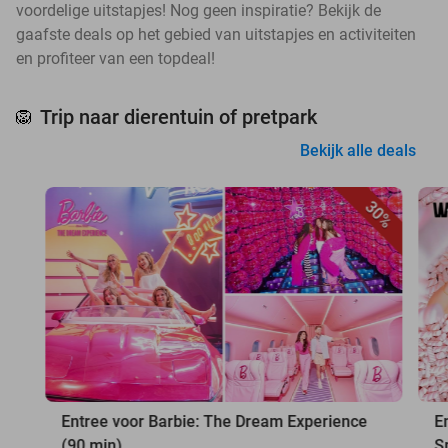
voordelige uitstapjes! Nog geen inspiratie? Bekijk de
gaafste deals op het gebied van uitstapjes en activiteiten
en profiteer van een topdeal!
Trip naar dierentuin of pretpark
🦁
Bekijk alle deals
30%
Entree voor Barbie: The Dream Experience
E
(90 min)
S