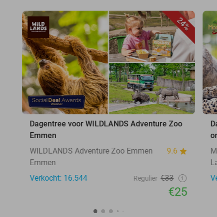
24%
Dagentree voor WILDLANDS Adventure Zoo
D
Emmen
o
WILDLANDS Adventure Zoo Emmen
9.6
M
Emmen
L
Verkocht: 16.544
€33
V
Regulier
€25