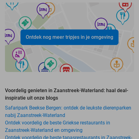
Ontdek nog meer tripjes in je omgeving
Voordelig genieten in Zaanstreek-Waterland: haal deal-
inspiratie uit onze blogs
Safaripark Beekse Bergen: ontdek de leukste dierenparken
nabij Zaanstreek-Waterland
Ontdek voordelig de beste Griekse restaurants in
Zaanstreek-Waterland en omgeving
Ontdek voordelig de beste tapasrestaurants in Zaanstreek-