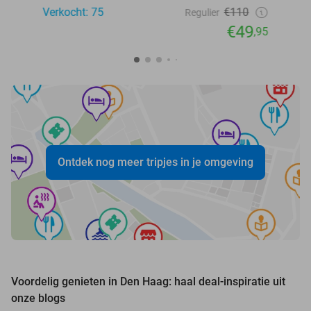
Verkocht: 75
€110
Regulier
€49
,95
Ontdek nog meer tripjes in je omgeving
Voordelig genieten in Den Haag: haal deal-inspiratie uit
onze blogs