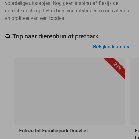
voordelige uitstapjes! Nog geen inspiratie? Bekijk de
gaafste deals op het gebied van uitstapjes en activiteiten
en profiteer van een topdeal!
Trip naar dierentuin of pretpark
🦁
Bekijk alle deals
21%
Entree tot Familiepark Drievliet
E
L