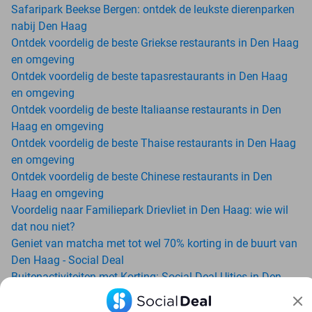
Safaripark Beekse Bergen: ontdek de leukste dierenparken
nabij Den Haag
Ontdek voordelig de beste Griekse restaurants in Den Haag
en omgeving
Ontdek voordelig de beste tapasrestaurants in Den Haag
en omgeving
Ontdek voordelig de beste Italiaanse restaurants in Den
Haag en omgeving
Ontdek voordelig de beste Thaise restaurants in Den Haag
en omgeving
Ontdek voordelig de beste Chinese restaurants in Den
Haag en omgeving
Voordelig naar Familiepark Drievliet in Den Haag: wie wil
dat nou niet?
Geniet van matcha met tot wel 70% korting in de buurt van
Den Haag - Social Deal
Buitenactiviteiten met Korting: Social Deal Uitjes in Den
Haag
Ga voordelig de padelbaan op met Social Deal in de buurt