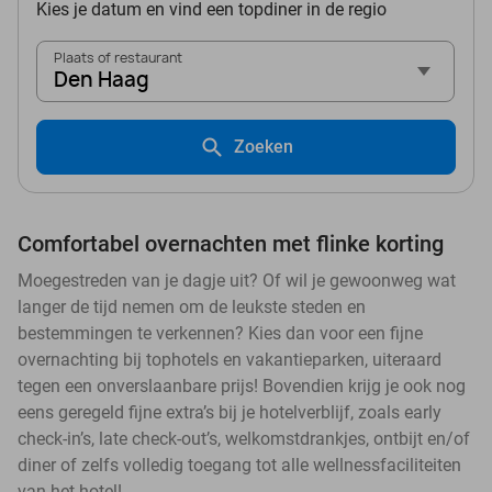
Kies je datum en vind een topdiner in de regio
Plaats of restaurant
Den Haag
Zoeken
Comfortabel overnachten met flinke korting
Moegestreden van je dagje uit? Of wil je gewoonweg wat
langer de tijd nemen om de leukste steden en
bestemmingen te verkennen? Kies dan voor een fijne
overnachting bij tophotels en vakantieparken, uiteraard
tegen een onverslaanbare prijs! Bovendien krijg je ook nog
eens geregeld fijne extra’s bij je hotelverblijf, zoals early
check-in’s, late check-out’s, welkomstdrankjes, ontbijt en/of
diner of zelfs volledig toegang tot alle wellnessfaciliteiten
van het hotel!