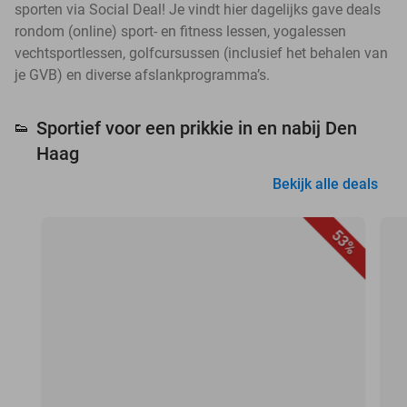
sporten via Social Deal! Je vindt hier dagelijks gave deals
rondom (online) sport- en fitness lessen, yogalessen
vechtsportlessen, golfcursussen (inclusief het behalen van
je GVB) en diverse afslankprogramma’s.
Sportief voor een prikkie in en nabij Den
👟
Haag
Bekijk alle deals
53%