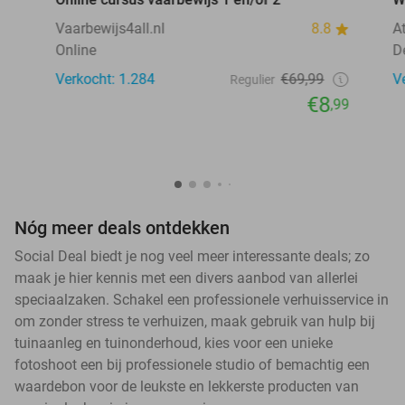
Vaarbewijs4all.nl
8.8
A
Online
D
Verkocht: 1.284
€69,99
V
Regulier
€8
,99
Nóg meer deals ontdekken
Social Deal biedt je nog veel meer interessante deals; zo
maak je hier kennis met een divers aanbod van allerlei
speciaalzaken. Schakel een professionele verhuisservice in
om zonder stress te verhuizen, maak gebruik van hulp bij
tuinaanleg en tuinonderhoud, kies voor een unieke
fotoshoot een bij professionele studio of bemachtig een
waardebon voor de leukste en lekkerste producten van