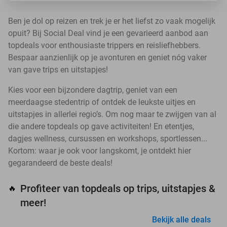
Ben je dol op reizen en trek je er het liefst zo vaak mogelijk
opuit? Bij Social Deal vind je een gevarieerd aanbod aan
topdeals voor enthousiaste trippers en reisliefhebbers.
Bespaar aanzienlijk op je avonturen en geniet nóg vaker
van gave trips en uitstapjes!
Kies voor een bijzondere dagtrip, geniet van een
meerdaagse stedentrip of ontdek de leukste uitjes en
uitstapjes in allerlei regio’s. Om nog maar te zwijgen van al
die andere topdeals op gave activiteiten! En etentjes,
dagjes wellness, cursussen en workshops, sportlessen...
Kortom: waar je ook voor langskomt, je ontdekt hier
gegarandeerd de beste deals!
Profiteer van topdeals op trips, uitstapjes &
🔥
meer!
Bekijk alle deals