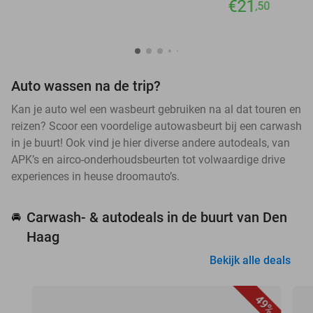
€21
,50
Auto wassen na de trip?
Kan je auto wel een wasbeurt gebruiken na al dat touren en
reizen? Scoor een voordelige autowasbeurt bij een carwash
in je buurt! Ook vind je hier diverse andere autodeals, van
APK’s en airco-onderhoudsbeurten tot volwaardige drive
experiences in heuse droomauto’s.
Carwash- & autodeals in de buurt van Den
🚘
Haag
Bekijk alle deals
49%