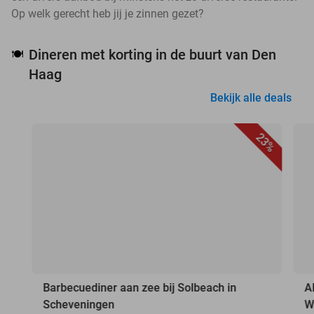
Op welk gerecht heb jij je zinnen gezet?
Dineren met korting in de buurt van Den
🍽️
Haag
Bekijk alle deals
23%
Barbecuediner aan zee bij Solbeach in
A
Scheveningen
W