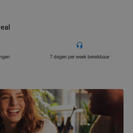
Deal
ingen
7 dagen per week bereikbaar