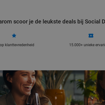
rom scoor je de leukste deals bij Social 
 op klanttevredenheid
15.000+ unieke ervar