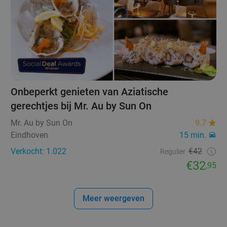
Onbeperkt genieten van Aziatische
gerechtjes bij Mr. Au by Sun On
Mr. Au by Sun On
9.7
Eindhoven
15 min.
Verkocht: 1.022
€42
Regulier
€32
,95
Meer weergeven