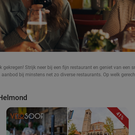
gekregen! Strijk neer bij een fijn restaurant en geniet van een sm
aanbod bij minstens net zo diverse restaurants. Op welk gerecht
n Helmond
41%