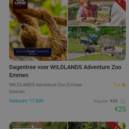
Dagentree voor WILDLANDS Adventure Zoo
Emmen
WILDLANDS Adventure Zoo Emmen
9.6
Emmen
Verkocht: 17.809
€33
Regulier
€25