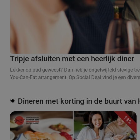
Tripje afsluiten met een heerlijk diner
Lekker op pad geweest? Dan heb je ongetwijfeld stevige trek 
You-Can-Eat arrangement. Op Social Deal vind je een divers 
Dineren met korting in de buurt va
🍽️
13%