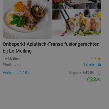
Onbeperkt Aziatisch-Franse fusiongerechten
bij Le Meiling
Le Meiling
9.7
Eindhoven
14 min.
Verkocht: 1.105
€41,80
Regulier
€33
,95