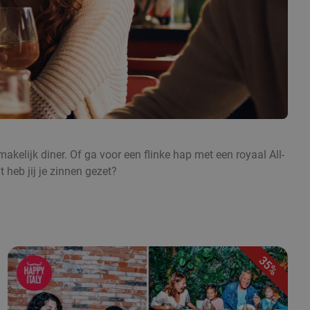
akelijk diner. Of ga voor een flinke hap met een royaal All-
 heb jij je zinnen gezet?
35%