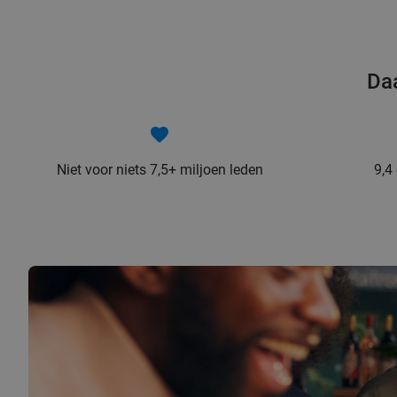
Daa
Niet voor niets 7,5+ miljoen leden
9,4