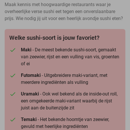
Maak kennis met hoogwaardige restaurants waar je
overheerlijke verse sushi eet tegen een onverslaanbare
prijs. Wie nodig jij uit voor een heerlijk avondje sushi eten?
Welke sushi-soort is jouw favoriet?
Maki
- De meest bekende sushi-soort, gemaakt
van zeewier, rijst en een vulling van vis, groenten
of ei
Futomaki
- Uitgebreidere maki-variant, met
meerdere ingrediënten als vulling
Uramaki
- Ook wel bekend als de inside-out roll,
een omgekeerde maki-variant waarbij de rijst
juist aan de buitenzijde zit
Temaki
- Het bekende hoorntje van zeewier,
gevuld met heerlijke ingrediënten