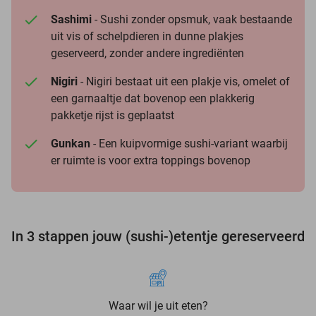
Sashimi
- Sushi zonder opsmuk, vaak bestaande
uit vis of schelpdieren in dunne plakjes
geserveerd, zonder andere ingrediënten
Nigiri
- Nigiri bestaat uit een plakje vis, omelet of
een garnaaltje dat bovenop een plakkerig
pakketje rijst is geplaatst
Gunkan
- Een kuipvormige sushi-variant waarbij
er ruimte is voor extra toppings bovenop
In 3 stappen jouw (sushi-)etentje gereserveerd
Waar wil je uit eten?