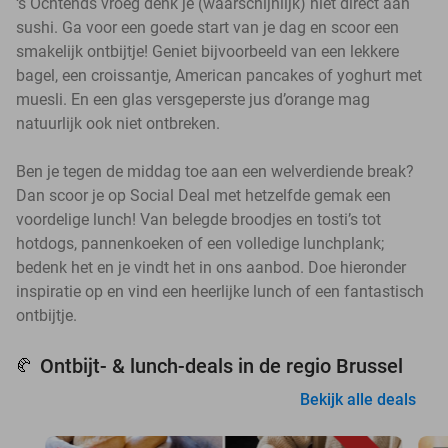
‘s Ochtends vroeg denk je (waarschijnlijk) niet direct aan
sushi. Ga voor een goede start van je dag en scoor een
smakelijk ontbijtje! Geniet bijvoorbeeld van een lekkere
bagel, een croissantje, American pancakes of yoghurt met
muesli. En een glas versgeperste jus d’orange mag
natuurlijk ook niet ontbreken.
Ben je tegen de middag toe aan een welverdiende break?
Dan scoor je op Social Deal met hetzelfde gemak een
voordelige lunch! Van belegde broodjes en tosti’s tot
hotdogs, pannenkoeken of een volledige lunchplank;
bedenk het en je vindt het in ons aanbod. Doe hieronder
inspiratie op en vind een heerlijke lunch of een fantastisch
ontbijtje.
Ontbijt- & lunch-deals in de regio Brussel
🥐
Bekijk alle deals