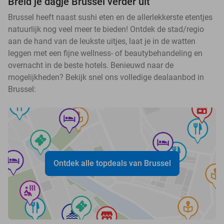
Breid je dagje Brussel verder uit
Brussel heeft naast sushi eten en de allerlekkerste etentjes
natuurlijk nog veel meer te bieden! Ontdek de stad/regio
aan de hand van de leukste uitjes, laat je in de watten
leggen met een fijne wellness- of beautybehandeling en
overnacht in de beste hotels. Benieuwd naar de
mogelijkheden? Bekijk snel ons volledige dealaanbod in
Brussel:
Ontdek alle topdeals van Brussel