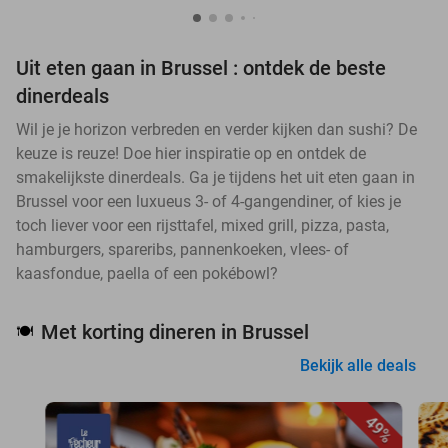
Uit eten gaan in Brussel : ontdek de beste
dinerdeals
Wil je je horizon verbreden en verder kijken dan sushi? De
keuze is reuze! Doe hier inspiratie op en ontdek de
smakelijkste dinerdeals. Ga je tijdens het uit eten gaan in
Brussel voor een luxueus 3- of 4-gangendiner, of kies je
toch liever voor een rijsttafel, mixed grill, pizza, pasta,
hamburgers, spareribs, pannenkoeken, vlees- of
kaasfondue, paella of een pokébowl?
Met korting dineren in Brussel
🍽️
Bekijk alle deals
49%