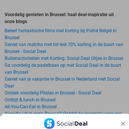
Voordelig genieten in Brussel: haal deal-inspiratie uit
onze blogs
Beleef fantastische films met korting bij Pathé België in
Brussel
Geniet van matcha met tot wel 70% korting in de buurt van
Brussel - Social Deal
Buitenactiviteiten met Korting: Social Deal Uitjes in Brussel
Ga voordelig de padelbaan op met Social Deal in de buurt
van Brussel
Geniet van je vakantie in Brussel in Nederland met Social
Deal
Ontdek voordelig Pilates in Brussel - Social Deal
Ontbijt & lunch in Brussel
All-You-Can-Eat in Brussel
Avondje uit in regio Brussel? Ontdek 6x inspiratie voor een
onvergetelijke avond
Date ideeën voor Brussel en omgeving: ontdek 16 tips voor