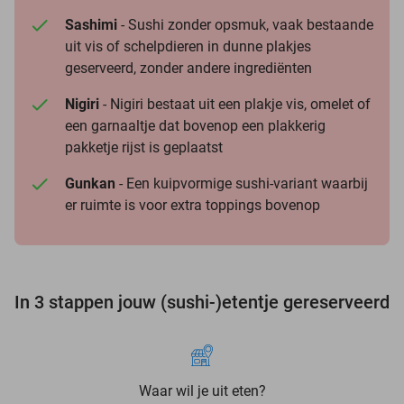
Sashimi
- Sushi zonder opsmuk, vaak bestaande
uit vis of schelpdieren in dunne plakjes
geserveerd, zonder andere ingrediënten
Nigiri
- Nigiri bestaat uit een plakje vis, omelet of
een garnaaltje dat bovenop een plakkerig
pakketje rijst is geplaatst
Gunkan
- Een kuipvormige sushi-variant waarbij
er ruimte is voor extra toppings bovenop
In 3 stappen jouw (sushi-)etentje gereserveerd
Waar wil je uit eten?