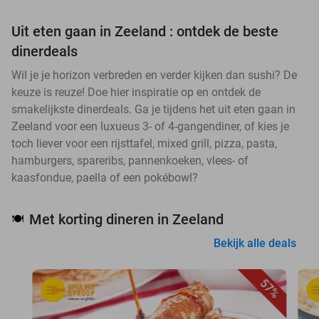
Uit eten gaan in Zeeland : ontdek de beste
dinerdeals
Wil je je horizon verbreden en verder kijken dan sushi? De
keuze is reuze! Doe hier inspiratie op en ontdek de
smakelijkste dinerdeals. Ga je tijdens het uit eten gaan in
Zeeland voor een luxueus 3- of 4-gangendiner, of kies je
toch liever voor een rijsttafel, mixed grill, pizza, pasta,
hamburgers, spareribs, pannenkoeken, vlees- of
kaasfondue, paella of een pokébowl?
Met korting dineren in Zeeland
🍽️
Bekijk alle deals
57%