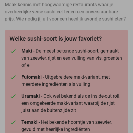
Maak kennis met hoogwaardige restaurants waar je
overheerlijke verse sushi eet tegen een onverslaanbare
prijs. Wie nodig jij uit voor een heerlijk avondje sushi eten?
Welke sushi-soort is jouw favoriet?
Maki
- De meest bekende sushi-soort, gemaakt
van zeewier, rijst en een vulling van vis, groenten
of ei
Futomaki
- Uitgebreidere maki-variant, met
meerdere ingrediënten als vulling
Uramaki
- Ook wel bekend als de inside-out roll,
een omgekeerde maki-variant waarbij de rijst
juist aan de buitenzijde zit
Temaki
- Het bekende hoorntje van zeewier,
gevuld met heerlijke ingrediënten