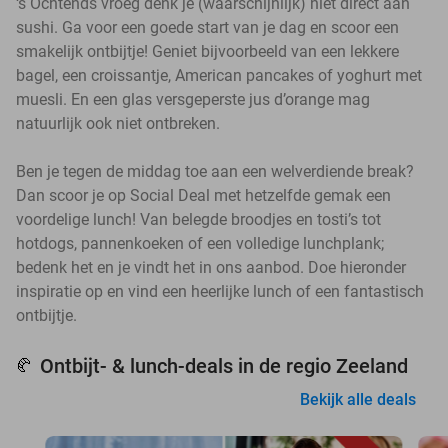
‘s Ochtends vroeg denk je (waarschijnlijk) niet direct aan
sushi. Ga voor een goede start van je dag en scoor een
smakelijk ontbijtje! Geniet bijvoorbeeld van een lekkere
bagel, een croissantje, American pancakes of yoghurt met
muesli. En een glas versgeperste jus d’orange mag
natuurlijk ook niet ontbreken.
Ben je tegen de middag toe aan een welverdiende break?
Dan scoor je op Social Deal met hetzelfde gemak een
voordelige lunch! Van belegde broodjes en tosti’s tot
hotdogs, pannenkoeken of een volledige lunchplank;
bedenk het en je vindt het in ons aanbod. Doe hieronder
inspiratie op en vind een heerlijke lunch of een fantastisch
ontbijtje.
Ontbijt- & lunch-deals in de regio Zeeland
🥐
Bekijk alle deals