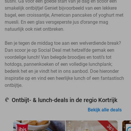
sushi. Ga voor een goede start van je dag en scoor een
smakelijk ontbijtje! Geniet bijvoorbeeld van een lekkere
bagel, een croissantje, American pancakes of yoghurt met
muesli. En een glas versgeperste jus d’orange mag
natuurlijk ook niet ontbreken.
Ben je tegen de middag toe aan een welverdiende break?
Dan scoor je op Social Deal met hetzelfde gemak een
voordelige lunch! Van belegde broodjes en tosti’s tot
hotdogs, pannenkoeken of een volledige lunchplank;
bedenk het en je vindt het in ons aanbod. Doe hieronder
inspiratie op en vind een heerlijke lunch of een fantastisch
ontbijtje.
Ontbijt- & lunch-deals in de regio Kortrijk
🥐
Bekijk alle deals
36%