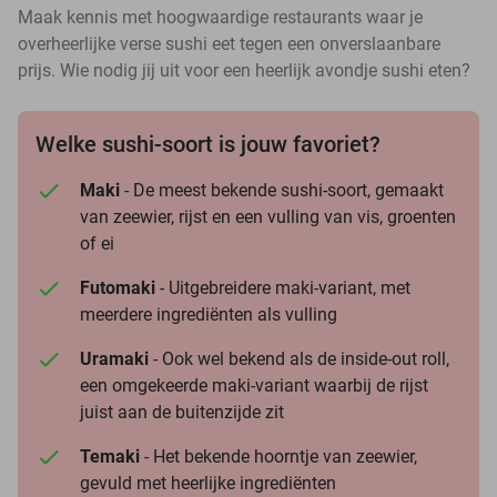
Maak kennis met hoogwaardige restaurants waar je
overheerlijke verse sushi eet tegen een onverslaanbare
prijs. Wie nodig jij uit voor een heerlijk avondje sushi eten?
Welke sushi-soort is jouw favoriet?
Maki
- De meest bekende sushi-soort, gemaakt
van zeewier, rijst en een vulling van vis, groenten
of ei
Futomaki
- Uitgebreidere maki-variant, met
meerdere ingrediënten als vulling
Uramaki
- Ook wel bekend als de inside-out roll,
een omgekeerde maki-variant waarbij de rijst
juist aan de buitenzijde zit
Temaki
- Het bekende hoorntje van zeewier,
gevuld met heerlijke ingrediënten