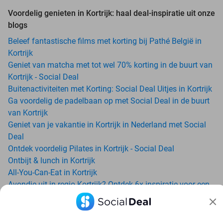
Voordelig genieten in Kortrijk: haal deal-inspiratie uit onze
blogs
Beleef fantastische films met korting bij Pathé België in
Kortrijk
Geniet van matcha met tot wel 70% korting in de buurt van
Kortrijk - Social Deal
Buitenactiviteiten met Korting: Social Deal Uitjes in Kortrijk
Ga voordelig de padelbaan op met Social Deal in de buurt
van Kortrijk
Geniet van je vakantie in Kortrijk in Nederland met Social
Deal
Ontdek voordelig Pilates in Kortrijk - Social Deal
Ontbijt & lunch in Kortrijk
All-You-Can-Eat in Kortrijk
Avondje uit in regio Kortrijk? Ontdek 6x inspiratie voor een
onvergetelijke avond
Date ideeën voor Kortrijk en omgeving: ontdek 16 tips voor
de ideale dates