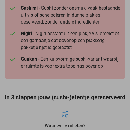
Sashimi
- Sushi zonder opsmuk, vaak bestaande
uit vis of schelpdieren in dunne plakjes
geserveerd, zonder andere ingrediënten
Nigiri
- Nigiri bestaat uit een plakje vis, omelet of
een garnaaltje dat bovenop een plakkerig
pakketje rijst is geplaatst
Gunkan
- Een kuipvormige sushi-variant waarbij
er ruimte is voor extra toppings bovenop
In 3 stappen jouw (sushi-)etentje gereserveerd
Waar wil je uit eten?