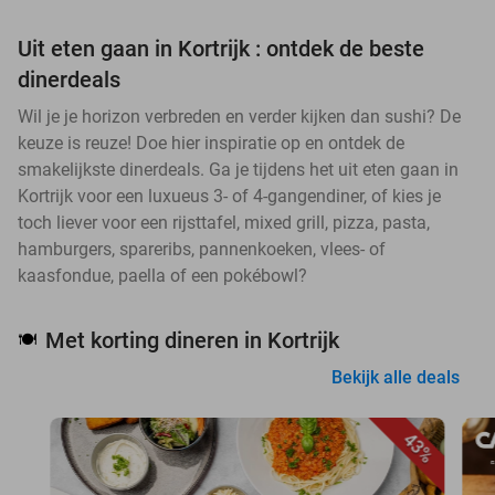
Uit eten gaan in Kortrijk : ontdek de beste
dinerdeals
Wil je je horizon verbreden en verder kijken dan sushi? De
keuze is reuze! Doe hier inspiratie op en ontdek de
smakelijkste dinerdeals. Ga je tijdens het uit eten gaan in
Kortrijk voor een luxueus 3- of 4-gangendiner, of kies je
toch liever voor een rijsttafel, mixed grill, pizza, pasta,
hamburgers, spareribs, pannenkoeken, vlees- of
kaasfondue, paella of een pokébowl?
Met korting dineren in Kortrijk
🍽️
Bekijk alle deals
43%