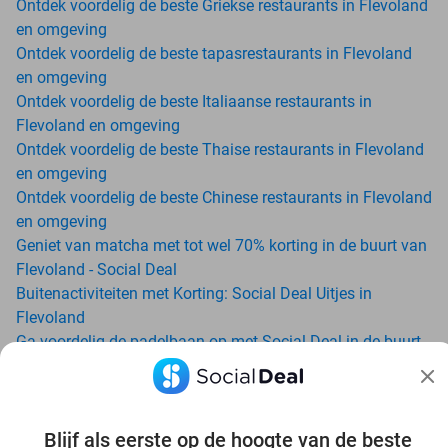
Ontdek voordelig de beste Griekse restaurants in Flevoland
en omgeving
Ontdek voordelig de beste tapasrestaurants in Flevoland
en omgeving
Ontdek voordelig de beste Italiaanse restaurants in
Flevoland en omgeving
Ontdek voordelig de beste Thaise restaurants in Flevoland
en omgeving
Ontdek voordelig de beste Chinese restaurants in Flevoland
en omgeving
Geniet van matcha met tot wel 70% korting in de buurt van
Flevoland - Social Deal
Buitenactiviteiten met Korting: Social Deal Uitjes in
Flevoland
Ga voordelig de padelbaan op met Social Deal in de buurt
van Flevoland
Geniet van je vakantie in Flevoland in Nederland met
Social Deal
Ontdek voordelig Pilates in Flevoland - Social Deal
Blijf als eerste op de hoogte van de beste