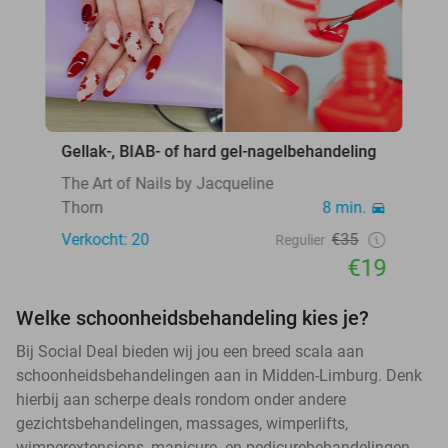
Gellak-, BIAB- of hard gel-nagelbehandeling
The Art of Nails by Jacqueline
Thorn
8 min.
Verkocht: 20
€35
Regulier
€19
Welke schoonheidsbehandeling kies je?
Bij Social Deal bieden wij jou een breed scala aan
schoonheidsbehandelingen aan in Midden-Limburg. Denk
hierbij aan scherpe deals rondom onder andere
gezichtsbehandelingen, massages, wimperlifts,
wimperextensions, manicure- en pedicurebehandelingen,