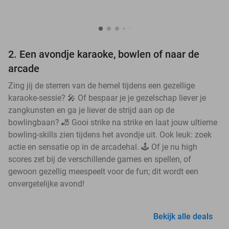
2. Een avondje karaoke, bowlen of naar de
arcade
Zing jij de sterren van de hemel tijdens een gezellige
karaoke-sessie? 🎤 Of bespaar je je gezelschap liever je
zangkunsten en ga je liever de strijd aan op de
bowlingbaan? 🎳 Gooi strike na strike en laat jouw ultieme
bowling-skills zien tijdens het avondje uit. Ook leuk: zoek
actie en sensatie op in de arcadehal. 🕹️ Of je nu high
scores zet bij de verschillende games en spellen, of
gewoon gezellig meespeelt voor de fun; dit wordt een
onvergetelijke avond!
Bekijk alle deals