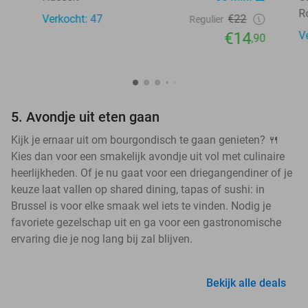
R
Verkocht: 47
€22
Regulier
€14
V
,90
5. Avondje uit eten gaan
Kijk je ernaar uit om bourgondisch te gaan genieten? 🍴
Kies dan voor een smakelijk avondje uit vol met culinaire
heerlijkheden. Of je nu gaat voor een driegangendiner of je
keuze laat vallen op shared dining, tapas of sushi: in
Brussel is voor elke smaak wel iets te vinden. Nodig je
favoriete gezelschap uit en ga voor een gastronomische
ervaring die je nog lang bij zal blijven.
Bekijk alle deals