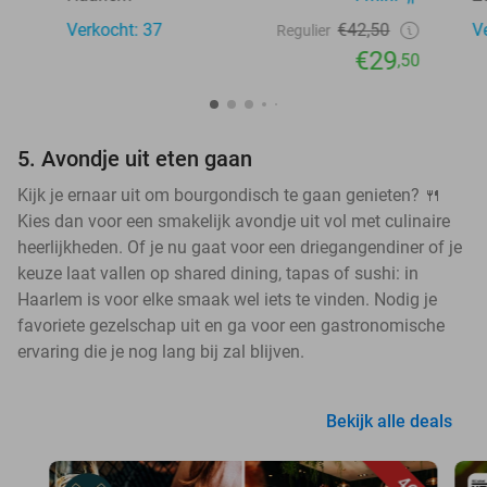
Verkocht: 37
€42,50
V
Regulier
€29
,50
5. Avondje uit eten gaan
Kijk je ernaar uit om bourgondisch te gaan genieten? 🍴
Kies dan voor een smakelijk avondje uit vol met culinaire
heerlijkheden. Of je nu gaat voor een driegangendiner of je
keuze laat vallen op shared dining, tapas of sushi: in
Haarlem is voor elke smaak wel iets te vinden. Nodig je
favoriete gezelschap uit en ga voor een gastronomische
ervaring die je nog lang bij zal blijven.
Bekijk alle deals