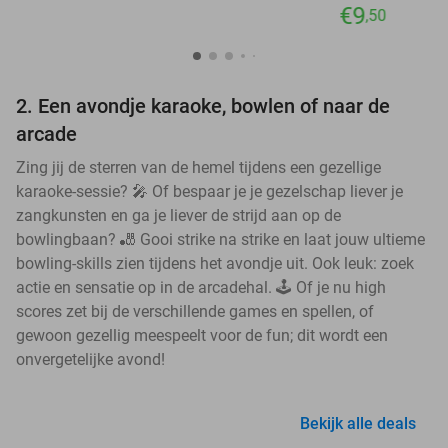
€9
,50
2. Een avondje karaoke, bowlen of naar de
arcade
Zing jij de sterren van de hemel tijdens een gezellige
karaoke-sessie? 🎤 Of bespaar je je gezelschap liever je
zangkunsten en ga je liever de strijd aan op de
bowlingbaan? 🎳 Gooi strike na strike en laat jouw ultieme
bowling-skills zien tijdens het avondje uit. Ook leuk: zoek
actie en sensatie op in de arcadehal. 🕹️ Of je nu high
scores zet bij de verschillende games en spellen, of
gewoon gezellig meespeelt voor de fun; dit wordt een
onvergetelijke avond!
Bekijk alle deals