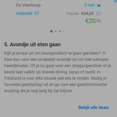
V
De Veenhoop
3 min.
Verkocht: 37
€34,25
Regulier
€20
,50
5. Avondje uit eten gaan
Kijk je ernaar uit om bourgondisch te gaan genieten? 🍴
Kies dan voor een smakelijk avondje uit vol met culinaire
heerlijkheden. Of je nu gaat voor een driegangendiner of je
keuze laat vallen op shared dining, tapas of sushi: in
Friesland is voor elke smaak wel iets te vinden. Nodig je
favoriete gezelschap uit en ga voor een gastronomische
ervaring die je nog lang bij zal blijven.
Bekijk alle deals