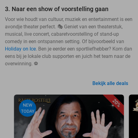
3. Naar een show of voorstelling gaan
Voor wie houdt van cultuur, muziek en entertainment is een
avondje theater perfect. 🎭 Geniet van een theaterstuk,
musical, live concert, cabaretvoorstelling of stand-up
comedy in een ontspannen setting. Of bijvoorbeeld van
Holiday on Ice
. Ben je eerder een sportliefhebber? Kom dan
eens bij je lokale club supporten en juich het team naar de
overwinning. ⚽
Bekijk alle deals
20%
NEW
TODAY