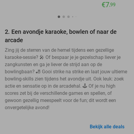
€7
,99
2. Een avondje karaoke, bowlen of naar de
arcade
Zing jij de sterren van de hemel tijdens een gezellige
karaoke-sessie? 🎤 Of bespaar je je gezelschap liever je
zangkunsten en ga je liever de strijd aan op de
bowlingbaan? 🎳 Gooi strike na strike en laat jouw ultieme
bowling-skills zien tijdens het avondje uit. Ook leuk: zoek
actie en sensatie op in de arcadehal. 🕹️ Of je nu high
scores zet bij de verschillende games en spellen, of
gewoon gezellig meespeelt voor de fun; dit wordt een
onvergetelijke avond!
Bekijk alle deals