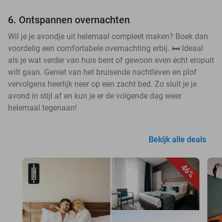
6. Ontspannen overnachten
Wil je je avondje uit helemaal compleet maken? Boek dan
voordelig een comfortabele overnachting erbij. 🛏️ Ideaal
als je wat verder van huis bent of gewoon even écht eropuit
wilt gaan. Geniet van het bruisende nachtleven en plof
vervolgens heerlijk neer op een zacht bed. Zo sluit je je
avond in stijl af en kun je er de volgende dag weer
helemaal tegenaan!
Bekijk alle deals
46%