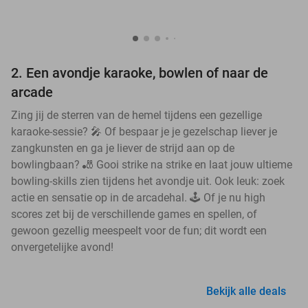
2. Een avondje karaoke, bowlen of naar de
arcade
Zing jij de sterren van de hemel tijdens een gezellige
karaoke-sessie? 🎤 Of bespaar je je gezelschap liever je
zangkunsten en ga je liever de strijd aan op de
bowlingbaan? 🎳 Gooi strike na strike en laat jouw ultieme
bowling-skills zien tijdens het avondje uit. Ook leuk: zoek
actie en sensatie op in de arcadehal. 🕹️ Of je nu high
scores zet bij de verschillende games en spellen, of
gewoon gezellig meespeelt voor de fun; dit wordt een
onvergetelijke avond!
Bekijk alle deals