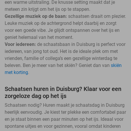
een warme uitstraling. De knusse setting maakt dat je
meteen zin krijgt om het ijs op te stappen.
Gezellige muziek op de baan:
schaatsen draait om plezier.
Leuke muziek op de achtergrond helpt daarbij en zorgt
voor een goede vibe. Je glijdt ontspannen over het ijs en
geniet helemaal van het moment.
Voor iedereen:
de schaatsbaan in Duisburg is perfect voor
iedereen, van jong tot oud. Het is de ideale plek om met
vrienden, familie of collega’s een gezellige winterdag te
beleven. Ben je meer van het skiën? Geniet dan van
skiën
met korting
.
Schaatsen huren in Duisburg? Klaar voor een
zorgeloze dag op het ijs
Schaatsen nodig? Huren maakt je schaatsdag in Duisburg
heerlijk eenvoudig. Je kiest ter plekke een comfortabel paar
en je staat binnen een paar minuten op het ijs. Ideaal voor
spontane uitjes en voor gezinnen, vooral omdat kinderen