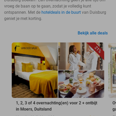
vroeg de baan op te gaan, zodat je volledig kunt
ontspannen. Met de
hoteldeals in de buurt
van Duisburg
geniet je met korting.
Bekijk alle deals
21%
1, 2, 3 of 4 overnachting(en) voor 2 + ontbijt
O
in Moers, Duitsland
g