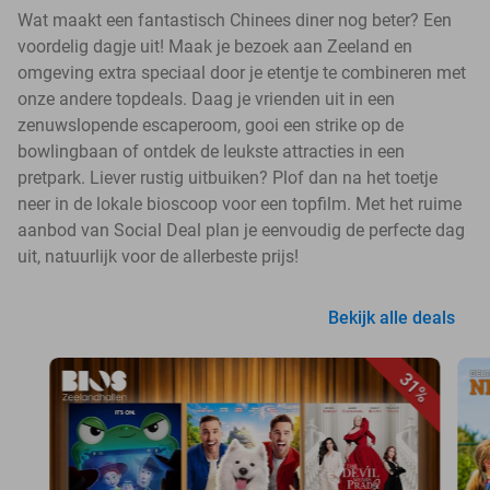
Wat maakt een fantastisch Chinees diner nog beter? Een
voordelig dagje uit! Maak je bezoek aan Zeeland en
omgeving extra speciaal door je etentje te combineren met
onze andere topdeals. Daag je vrienden uit in een
zenuwslopende escaperoom, gooi een strike op de
bowlingbaan of ontdek de leukste attracties in een
pretpark. Liever rustig uitbuiken? Plof dan na het toetje
neer in de lokale bioscoop voor een topfilm. Met het ruime
aanbod van Social Deal plan je eenvoudig de perfecte dag
uit, natuurlijk voor de allerbeste prijs!
Bekijk alle deals
31%