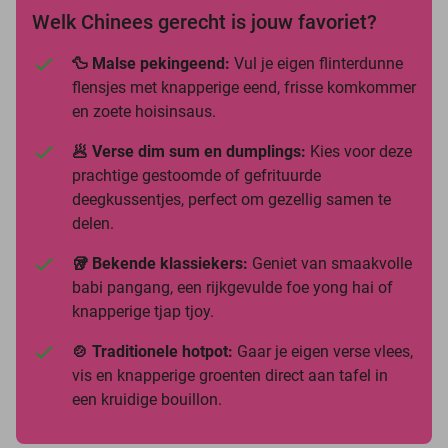
Welk Chinees gerecht is jouw favoriet?
🦆 Malse pekingeend:
Vul je eigen flinterdunne
flensjes met knapperige eend, frisse komkommer
en zoete hoisinsaus.
🥟 Verse dim sum en dumplings:
Kies voor deze
prachtige gestoomde of gefrituurde
deegkussentjes, perfect om gezellig samen te
delen.
🥡 Bekende klassiekers:
Geniet van smaakvolle
babi pangang, een rijkgevulde foe yong hai of
knapperige tjap tjoy.
🍲 Traditionele hotpot:
Gaar je eigen verse vlees,
vis en knapperige groenten direct aan tafel in
een kruidige bouillon.