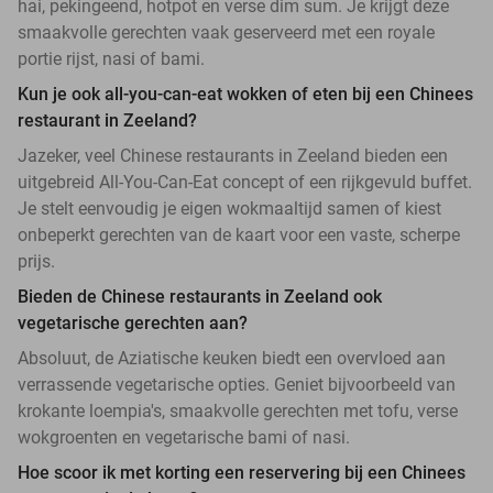
hai, pekingeend, hotpot en verse dim sum. Je krijgt deze
smaakvolle gerechten vaak geserveerd met een royale
portie rijst, nasi of bami.
Kun je ook all-you-can-eat wokken of eten bij een Chinees
restaurant in Zeeland?
Jazeker, veel Chinese restaurants in Zeeland bieden een
uitgebreid All-You-Can-Eat concept of een rijkgevuld buffet.
Je stelt eenvoudig je eigen wokmaaltijd samen of kiest
onbeperkt gerechten van de kaart voor een vaste, scherpe
prijs.
Bieden de Chinese restaurants in Zeeland ook
vegetarische gerechten aan?
Absoluut, de Aziatische keuken biedt een overvloed aan
verrassende vegetarische opties. Geniet bijvoorbeeld van
krokante loempia's, smaakvolle gerechten met tofu, verse
wokgroenten en vegetarische bami of nasi.
Hoe scoor ik met korting een reservering bij een Chinees