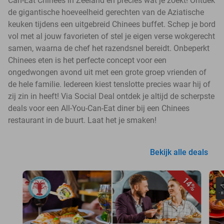
Can-Eat Chinees in Zeeland en precies wat je zoekt! Ontdek
de gigantische hoeveelheid gerechten van de Aziatische
keuken tijdens een uitgebreid Chinees buffet. Schep je bord
vol met al jouw favorieten of stel je eigen verse wokgerecht
samen, waarna de chef het razendsnel bereidt. Onbeperkt
Chinees eten is het perfecte concept voor een
ongedwongen avond uit met een grote groep vrienden of
de hele familie. Iedereen kiest tenslotte precies waar hij of
zij zin in heeft! Via Social Deal ontdek je altijd de scherpste
deals voor een All-You-Can-Eat diner bij een Chinees
restaurant in de buurt. Laat het je smaken!
Bekijk alle deals
14%