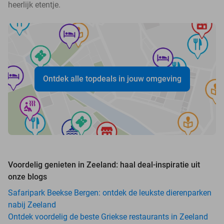
heerlijk etentje.
Ontdek alle topdeals in jouw omgeving
Voordelig genieten in Zeeland: haal deal-inspiratie uit
onze blogs
Safaripark Beekse Bergen: ontdek de leukste dierenparken
nabij Zeeland
Ontdek voordelig de beste Griekse restaurants in Zeeland