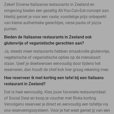
Zeker! Diverse Italiaanse restaurants in Zeeland en
omgeving bieden een gezellig All-You-Can-Eat-concept aan.
Hierbij geniet je voor een vaste, voordelige prijs onbeperkt
van kleine authentieke gerechtjes, verse pasta of pizza
punten.
Bieden de Italiaanse restaurants in Zeeland ook
glutenvrije of veganistische gerechten aan?
Ja, steeds meer restaurants hebben smaakvolle glutenvrije,
vegetarische of veganistische opties op de menukaart
staan. Geef je dieetwensen eenvoudig door tijdens het
reserveren, dan houdt de chef-kok hier graag rekening mee.
Hoe reserveer ik met korting een tafel bij een Italiaans
restaurant in Zeeland?
Dat is heel eenvoudig. Kies jouw favoriete restaurantdeal
of Social Deal en koop je voucher met flinke korting.
Vervolgens reserveer je direct en eenvoudig een tafeltje via
ons reserveringssysteem. Voor je het weet geniet jij van een