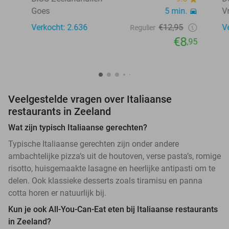
Goes
5 min.
V
Verkocht: 2.636
€12,95
V
Regulier
€8
,95
Veelgestelde vragen over Italiaanse
restaurants in Zeeland
Wat zijn typisch Italiaanse gerechten?
Typische Italiaanse gerechten zijn onder andere
ambachtelijke pizza’s uit de houtoven, verse pasta’s, romige
risotto, huisgemaakte lasagne en heerlijke antipasti om te
delen. Ook klassieke desserts zoals tiramisu en panna
cotta horen er natuurlijk bij.
Kun je ook All-You-Can-Eat eten bij Italiaanse restaurants
in Zeeland?