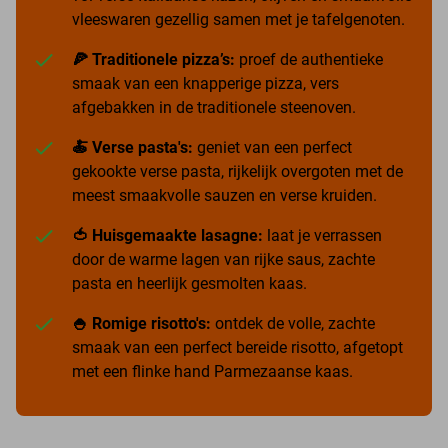
vleeswaren gezellig samen met je tafelgenoten.
🍕 Traditionele pizza’s:
proef de authentieke
smaak van een knapperige pizza, vers
afgebakken in de traditionele steenoven.
🍝 Verse pasta's:
geniet van een perfect
gekookte verse pasta, rijkelijk overgoten met de
meest smaakvolle sauzen en verse kruiden.
🍅 Huisgemaakte lasagne:
laat je verrassen
door de warme lagen van rijke saus, zachte
pasta en heerlijk gesmolten kaas.
🍚 Romige risotto's:
ontdek de volle, zachte
smaak van een perfect bereide risotto, afgetopt
met een flinke hand Parmezaanse kaas.