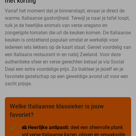
met korting
Vanaf het moment dat je binnenstapt, ervaar je direct de
warme, Italiaanse gastvrijheid. Terwijl je naar je tafel loopt,
ruik je de heerlijke aroma’s van verse oregano en
zongerijpte tomaten die uit de keuken komen. De Italiaanse
keuken is ontzettend populair omdat er werkelijk voor
iedereen iets lekkers op de kaart staat. Geniet voordelig van
een Italiaans restaurant in en nabij Zeeland. Voor deze
authentieke sfeer en verse gerechten betaal je via Social
Deal een extra voordelige prijs. Zo trakteer je jezelf en je
favoriete gezelschap op een geweldige avond uit voor een
zacht prijsje.
Welke Italiaanse klassieker is jouw
favoriet?
🧀 Heerlijke antipasti:
deel een sfeervolle plank
vol verse Italiaanse kazen, olijven en smaakvolle