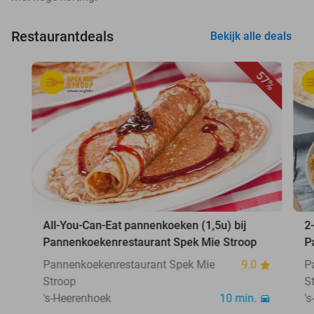
Restaurantdeals
Bekijk alle deals
57%
All-You-Can-Eat pannenkoeken (1,5u) bij
2
Pannenkoekenrestaurant Spek Mie Stroop
P
Pannenkoekenrestaurant Spek Mie
9.0
P
Stroop
S
's-Heerenhoek
10 min.
'