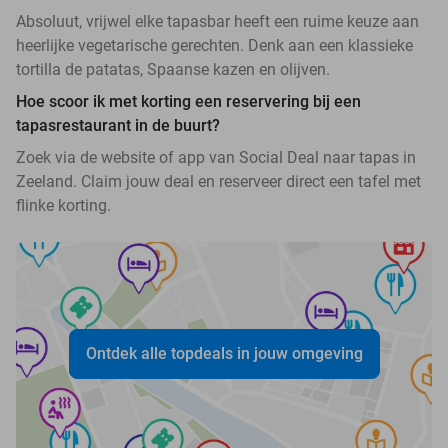
Absoluut, vrijwel elke tapasbar heeft een ruime keuze aan
heerlijke vegetarische gerechten. Denk aan een klassieke
tortilla de patatas, Spaanse kazen en olijven.
Hoe scoor ik met korting een reservering bij een
tapasrestaurant in de buurt?
Zoek via de website of app van Social Deal naar tapas in
Zeeland. Claim jouw deal en reserveer direct een tafel met
flinke korting.
Ontdek alle topdeals in jouw omgeving