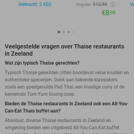
Verkocht: 2.602
€12,95
V
Regulier
€8
,95
Veelgestelde vragen over Thaise restaurants
in Zeeland
Wat zijn typisch Thaise gerechten?
Typisch Thaise gerechten zitten boordevol verse kruiden en
authentieke specerijen. Denk aan bekende klassiekers
zoals een goedgevulde Pad Thai, een kruidige curry of de
beroemde Tom Yum Goong-soep.
Bieden de Thaise restaurants in Zeeland ook een All-You-
Can-Eat Thais buffet aan?
Absoluut, diverse Thaise restaurants in Zeeland en
omgeving bieden een uitgebreid All-You-Can-Eat buffet