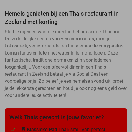
Hemels genieten bij een Thais restaurant in
Zeeland met korting
Sluit je ogen en waan je direct in het bruisende Thailand.
De verleidelijke geuren van vers citroengras, romige
kokosmelk, verse koriander en huisgemaakte currypasta’s
komen langs en laten het water in je mond lopen. Deze
fantastische, traditionele smaken zijn voor iedereen
toegankelijk. Voor een sfeervol diner in een Thais
restaurant in Zeeland betaal je via Social Deal een
voordelige prijs. Zo beleef je een hemelse avond uit, proef
je de lekkerste gerechten en houd je ook nog eens geld over
voor andere leuke activiteiten!
Welk Thais gerecht is jouw favoriet?
🍜 Klassieke Pad Thai:
smul van perfect