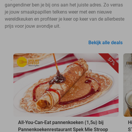
gangendiner ben je bij ons aan het juiste adres. Zo verras
je jouw smaakpapillen telkens weer met een nieuwe
wereldkeuken en profiteer je keer op keer van de allerbeste
prijs voor jouw avondje uit.
Bekijk alle deals
57%
All-You-Can-Eat pannenkoeken (1,5u) bij
Hi
Pannenkoekenrestaurant Spek Mie Stroop
S