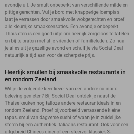
avondje uit. Je smult onbeperkt van verschillende milde en
pittige gerechten. Vul je bord met knapperige loempia’s,
laat je verrassen door smaakvolle wokgerechten en proef
alle kleurrijke smaaksensaties. Een avondje onbeperkt
Thais eten is een goed uitje om heerlijk zorgeloos te tafelen
en bij te praten met al je vrienden of familieleden. Zo haal
je alles uit je gezellige avond en schuif je via Social Deal
natuurlijk altijd aan voor de scherpste prijs.
Heerlijk smullen bij smaakvolle restaurants in
en rondom Zeeland
Wil je de volgende keer liever van een andere culinaire
beleving genieten? Bij Social Deal ontdek je naast de
Thaise keuken nog talloze andere restaurantdeals in en
rondom Zeeland. Proef bijvoorbeeld verrassende kleine
tapas, smul van dagverse sushi of waan je in zuidelijke
sferen bij een authentiek Italiaans restaurant. Ook voor een
uitgebreid Chinees diner of een sfeervol klassiek 3-