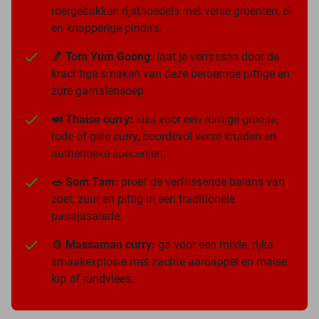
roergebakken rijstnoedels met verse groenten, ei
en knapperige pinda's.
🍤 Tom Yum Goong:
laat je verrassen door de
krachtige smaken van deze beroemde pittige en
zure garnalensoep.
🍛 Thaise curry:
kies voor een romige groene,
rode of gele curry, boordevol verse kruiden en
authentieke specerijen.
🥗 Som Tam:
proef de verfrissende balans van
zoet, zuur en pittig in een traditionele
papajasalade.
🍲 Massaman curry:
ga voor een milde, rijke
smaakexplosie met zachte aardappel en malse
kip of rundvlees.