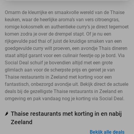
Omarm de kleurrijke en smaakvolle wereld van de Thaise
keuken, waar de heerlijke aroma’s van vers citroengras,
romige kokosmelk en authentieke curry’s je direct tegemoet
komen zodra je over de drempel stapt. Of je nu een
rijkgevulde pad thai of juist de kruidige smaken van een
goedgevulde curry wilt proeven, een avondje Thais dineren
staat altijd garant voor een culinair feestje op je bord. Via
Social Deal schuif je bovendien altijd met een grote
glimlach aan voor de scherpste prijs en geniet je van
Thaise restaurants in Zeeland met korting voor een
fantastisch, onbezorgd avondje uit. Bekijk direct de actuele
deals bij de gezelligste Thaise restaurants in Zeeland en
omgeving en pak vandaag nog je korting via Social Deal.
Thaise restaurants met korting in en nabij
🌶️
Zeeland
Bekijk alle deals