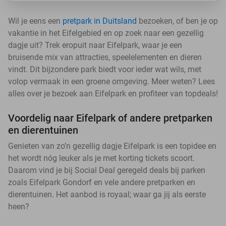
Wil je eens een
pretpark in Duitsland
bezoeken, of ben je op
vakantie in het Eifelgebied en op zoek naar een gezellig
dagje uit? Trek eropuit naar Eifelpark, waar je een
bruisende mix van attracties, speelelementen en dieren
vindt. Dit bijzondere park biedt voor ieder wat wils, met
volop vermaak in een groene omgeving. Meer weten? Lees
alles over je bezoek aan Eifelpark en profiteer van topdeals!
Voordelig naar Eifelpark of andere pretparken
en dierentuinen
Genieten van zo’n gezellig dagje Eifelpark is een topidee en
het wordt nóg leuker als je met korting tickets scoort.
Daarom vind je bij Social Deal geregeld deals bij parken
zoals Eifelpark Gondorf en vele andere pretparken en
dierentuinen. Het aanbod is royaal; waar ga jij als eerste
heen?