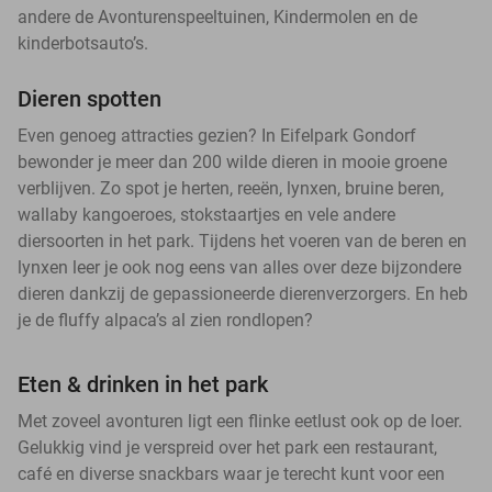
andere de Avonturenspeeltuinen, Kindermolen en de
kinderbotsauto’s.
Dieren spotten
Even genoeg attracties gezien? In Eifelpark Gondorf
bewonder je meer dan 200 wilde dieren in mooie groene
verblijven. Zo spot je herten, reeën, lynxen, bruine beren,
wallaby kangoeroes, stokstaartjes en vele andere
diersoorten in het park. Tijdens het voeren van de beren en
lynxen leer je ook nog eens van alles over deze bijzondere
dieren dankzij de gepassioneerde dierenverzorgers. En heb
je de fluffy alpaca’s al zien rondlopen?
Eten & drinken in het park
Met zoveel avonturen ligt een flinke eetlust ook op de loer.
Gelukkig vind je verspreid over het park een restaurant,
café en diverse snackbars waar je terecht kunt voor een