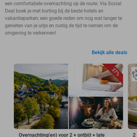
een comfortabele overnachting op de route. Via Social
Deal boek je met korting bij de beste hotels en
vakantieparken; een goede reden om nog wat langer te
genieten van je uitje en rustig de tijd te nemen om de
omgeving te verkennen!
Bekijk alle deals
37%
Overnachting(en) voor 2 + ontbijt + late
2