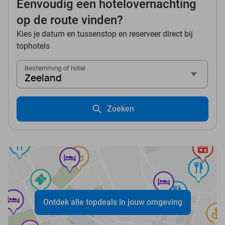
Eenvoudig een hotelovernachting
op de route vinden?
Kies je datum en tussenstop en reserveer direct bij
tophotels
Bestemming of hotel
Zeeland
Zoeken
Ontdek alle topdeals in jouw omgeving