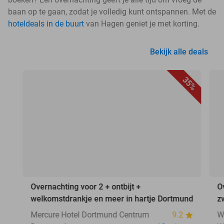
baan op te gaan, zodat je volledig kunt ontspannen. Met de
hoteldeals in de buurt
van Hagen geniet je met korting.
Bekijk alle deals
35%
Overnachting voor 2 + ontbijt +
O
welkomstdrankje en meer in hartje Dortmund
z
Mercure Hotel Dortmund Centrum
9.2
W