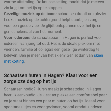
warme uitstraling. De knusse setting maakt dat je meteen
zin krijgt om het ijs op te stappen.
Gezellige muziek op de baan:
schaatsen draait om plezier.
Leuke muziek op de achtergrond helpt daarbij en zorgt
voor een goede vibe. Je glijdt ontspannen over het ijs en
geniet helemaal van het moment.
Voor iedereen:
de schaatsbaan in Hagen is perfect voor
iedereen, van jong tot oud. Het is de ideale plek om met
vrienden, familie of collega’s een gezellige winterdag te
beleven. Ben je meer van het skiën? Geniet dan van
skiën
met korting
.
Schaatsen huren in Hagen? Klaar voor een
zorgeloze dag op het ijs
Schaatsen nodig? Huren maakt je schaatsdag in Hagen
heerlijk eenvoudig. Je kiest ter plekke een comfortabel paar
en je staat binnen een paar minuten op het ijs. Ideaal voor
spontane uitjes en voor gezinnen, vooral omdat kinderen