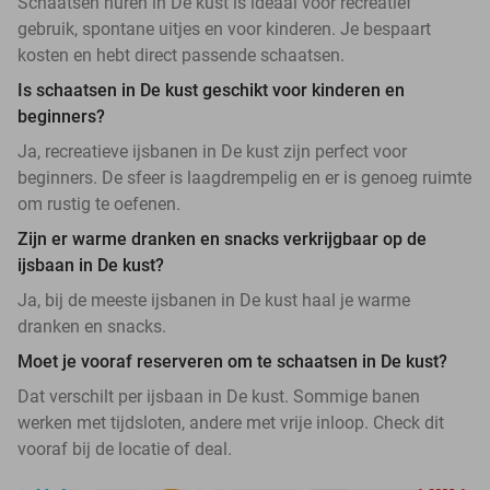
Schaatsen huren in De kust is ideaal voor recreatief
gebruik, spontane uitjes en voor kinderen. Je bespaart
kosten en hebt direct passende schaatsen.
Is schaatsen in De kust geschikt voor kinderen en
beginners?
Ja, recreatieve ijsbanen in De kust zijn perfect voor
beginners. De sfeer is laagdrempelig en er is genoeg ruimte
om rustig te oefenen.
Zijn er warme dranken en snacks verkrijgbaar op de
ijsbaan in De kust?
Ja, bij de meeste ijsbanen in De kust haal je warme
dranken en snacks.
Moet je vooraf reserveren om te schaatsen in De kust?
Dat verschilt per ijsbaan in De kust. Sommige banen
werken met tijdsloten, andere met vrije inloop. Check dit
vooraf bij de locatie of deal.