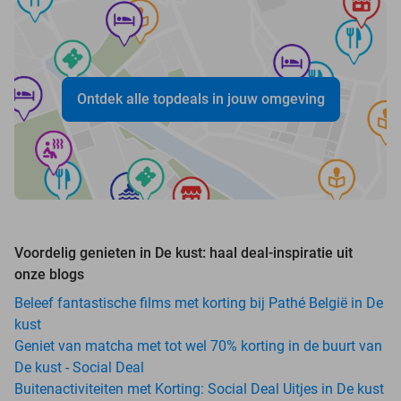
Ontdek alle topdeals in jouw omgeving
Voordelig genieten in De kust: haal deal-inspiratie uit
onze blogs
Beleef fantastische films met korting bij Pathé België in De
kust
Geniet van matcha met tot wel 70% korting in de buurt van
De kust - Social Deal
Buitenactiviteiten met Korting: Social Deal Uitjes in De kust