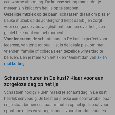
een warme uitstraling. De knusse setting maakt dat je
meteen zin krijgt om het ijs op te stappen.
Gezellige muziek op de baan:
schaatsen draait om plezier.
Leuke muziek op de achtergrond helpt daarbij en zorgt
voor een goede vibe. Je glijdt ontspannen over het ijs en
geniet helemaal van het moment.
Voor iedereen:
de schaatsbaan in De kust is perfect voor
iedereen, van jong tot oud. Het is de ideale plek om met
vrienden, familie of collega’s een gezellige winterdag te
beleven. Ben je meer van het skiën? Geniet dan van
skiën
met korting
.
Schaatsen huren in De kust? Klaar voor een
zorgeloze dag op het ijs
Schaatsen nodig? Huren maakt je schaatsdag in De kust
heerlijk eenvoudig. Je kiest ter plekke een comfortabel paar
en je staat binnen een paar minuten op het ijs. Ideaal voor
spontane uitjes en voor gezinnen, vooral omdat kinderen