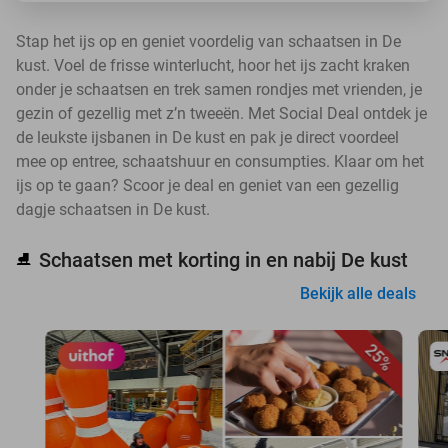
Stap het ijs op en geniet voordelig van schaatsen in De
kust. Voel de frisse winterlucht, hoor het ijs zacht kraken
onder je schaatsen en trek samen rondjes met vrienden, je
gezin of gezellig met z’n tweeën. Met Social Deal ontdek je
de leukste ijsbanen in De kust en pak je direct voordeel
mee op entree, schaatshuur en consumpties. Klaar om het
ijs op te gaan? Scoor je deal en geniet van een gezellig
dagje schaatsen in De kust.
Schaatsen met korting in en nabij De kust
⛸️
Bekijk alle deals
25%