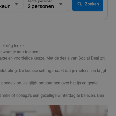
Aantal personen:
Zoeken
keur
2 personen
het nóg leuker.
s waar je aan toe bent.
axte en voordelige keuze. Met de deals van Social Deal zit
itstraling. De knusse setting maakt dat je meteen zin krijgt
goede vibe. Je glijdt ontspannen over het ijs en geniet
amilie of collega’s een gezellige winterdag te beleven. Ben