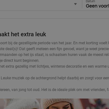
Datum
Geen voor
akt het extra leuk
t bij de gezelligste periode van het jaar. En met korting voelt 
te deal(s)! Dat geeft meteen een fijn gevoel, want je weet precie
rmaanden op het ijs staat, is schaatsen huren vaak de meest rel
 je direct kunt beginnen.
t extra gezellig met lichtjes, winterse decoratie en een warme u
 Leuke muziek op de achtergrond helpt daarbij en zorgt voor een 
reen, van jong tot oud. Het is de ideale plek om met vrienden, f