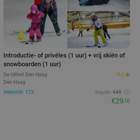
Introductie- of privéles (1 uur) + vrij skiën of
snowboarden (1 uur)
De Uithof Den Haag
9.0
Den Haag
Verkocht: 173
€45
Regulier
€29
,50