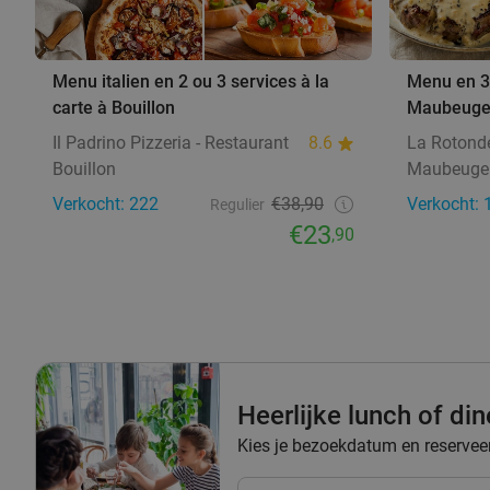
Menu italien en 2 ou 3 services à la
Menu en 3 
carte à Bouillon
Maubeug
Il Padrino Pizzeria - Restaurant
8.6
La Rotond
Bouillon
Maubeuge
Verkocht: 222
€38,90
Verkocht: 
Regulier
€23
,90
Heerlijke lunch of di
Kies je bezoekdatum en reserveer 