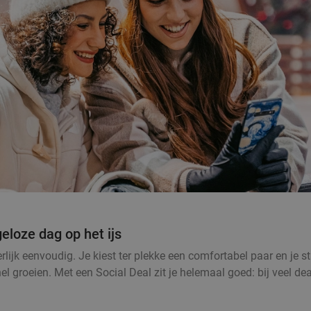
eloze dag op het ijs
jk eenvoudig. Je kiest ter plekke een comfortabel paar en je st
l groeien. Met een Social Deal zit je helemaal goed: bij veel dea