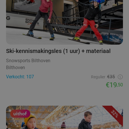
Ski-kennismakingsles (1 uur) + materiaal
Snowsports Bilthoven
Bilthoven
Verkocht: 107
€35
Regulier
€19
,50
32%