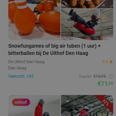
Snowfungames of big air tuben (1 uur) +
bitterballen bij De Uithof Den Haag
De Uithof Den Haag
9.0
Den Haag
Verkocht: 143
€15,95
Regulier
€11
,95
32%